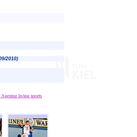
09/2010)
e Agentur living sports