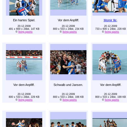
Ein hartes Spiel.
Vor dem Anpfiff.
Momir Ilic
.
20.12.2009
20.12.2009
20.12.2009
491 x 600 x 24bit, 147 KB
800 x 533 x 24bit, 234 KB
733 x 600 x 24bit, 228 KB
©
living sports
©
living sports
©
living sports
Vor dem Anpfiff.
Schwalb und Jansen.
Vor dem Anpfiff.
20.12.2009
20.12.2009
20.12.2009
800 x 533 x 24bit, 229 KB
800 x 533 x 24bit, 166 KB
800 x 533 x 24bit, 199 KB
©
living sports
©
living sports
©
living sports