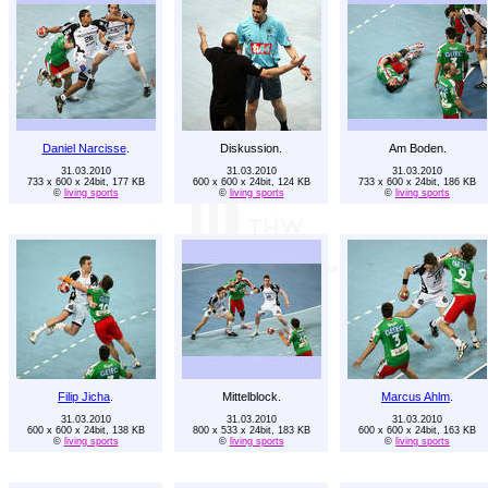
Daniel Narcisse
.
Diskussion.
Am Boden.
31.03.2010
31.03.2010
31.03.2010
733 x 600 x 24bit, 177 KB
600 x 600 x 24bit, 124 KB
733 x 600 x 24bit, 186 KB
©
living sports
©
living sports
©
living sports
Filip Jicha
.
Mittelblock.
Marcus Ahlm
.
31.03.2010
31.03.2010
31.03.2010
600 x 600 x 24bit, 138 KB
800 x 533 x 24bit, 183 KB
600 x 600 x 24bit, 163 KB
©
living sports
©
living sports
©
living sports