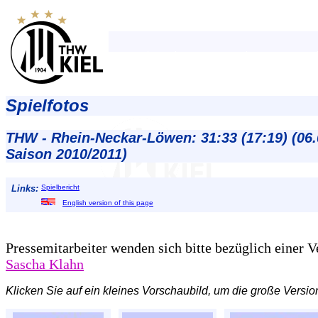
Spielfotos
THW - Rhein-Neckar-Löwen: 31:33 (17:19) (06.
Saison 2010/2011)
Links:
Spielbericht
English version of this page
Pressemitarbeiter wenden sich bitte bezüglich einer 
Sascha Klahn
Klicken Sie auf ein kleines Vorschaubild, um die große Versio