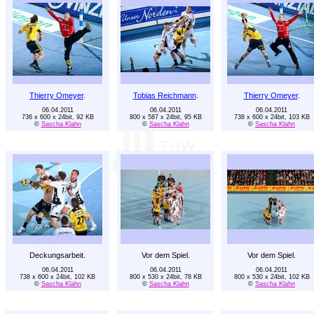
Thierry Omeyer
.
Tobias Reichmann
.
Thierry Omeyer
.
06.04.2011
06.04.2011
06.04.2011
736 x 600 x 24bit, 92 KB
800 x 587 x 24bit, 95 KB
738 x 600 x 24bit, 103 KB
©
Sascha Klahn
©
Sascha Klahn
©
Sascha Klahn
Deckungsarbeit.
Vor dem Spiel.
Vor dem Spiel.
06.04.2011
06.04.2011
06.04.2011
738 x 600 x 24bit, 102 KB
800 x 530 x 24bit, 78 KB
800 x 530 x 24bit, 102 KB
©
Sascha Klahn
©
Sascha Klahn
©
Sascha Klahn