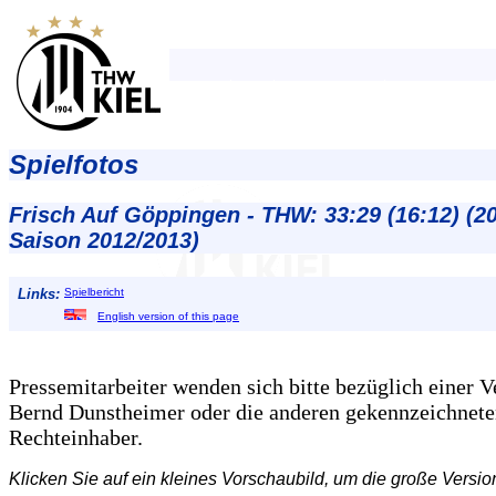
Spielfotos
Frisch Auf Göppingen - THW: 33:29 (16:12) (20
Saison 2012/2013)
Links:
Spielbericht
English version of this page
Pressemitarbeiter wenden sich bitte bezüglich einer 
Bernd Dunstheimer oder die anderen gekennzeichnet
Rechteinhaber.
Klicken Sie auf ein kleines Vorschaubild, um die große Versio