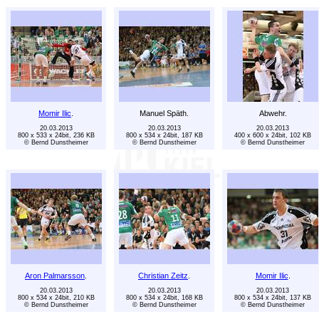
Momir Ilic
.
Manuel Späth.
Abwehr.
20.03.2013
20.03.2013
20.03.2013
800 x 533 x 24bit, 236 KB
800 x 534 x 24bit, 187 KB
400 x 600 x 24bit, 102 KB
© Bernd Dunstheimer
© Bernd Dunstheimer
© Bernd Dunstheimer
Aron Palmarsson
.
Christian Zeitz
.
Momir Ilic
.
20.03.2013
20.03.2013
20.03.2013
800 x 534 x 24bit, 210 KB
800 x 534 x 24bit, 168 KB
800 x 534 x 24bit, 137 KB
© Bernd Dunstheimer
© Bernd Dunstheimer
© Bernd Dunstheimer