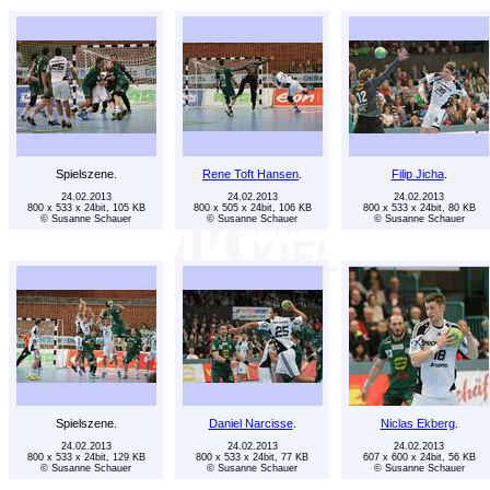
Spielszene.
Rene Toft Hansen
.
Filip Jicha
.
24.02.2013
24.02.2013
24.02.2013
800 x 533 x 24bit, 105 KB
800 x 505 x 24bit, 106 KB
800 x 533 x 24bit, 80 KB
© Susanne Schauer
© Susanne Schauer
© Susanne Schauer
Spielszene.
Daniel Narcisse
.
Niclas Ekberg
.
24.02.2013
24.02.2013
24.02.2013
800 x 533 x 24bit, 129 KB
800 x 533 x 24bit, 77 KB
607 x 600 x 24bit, 56 KB
© Susanne Schauer
© Susanne Schauer
© Susanne Schauer