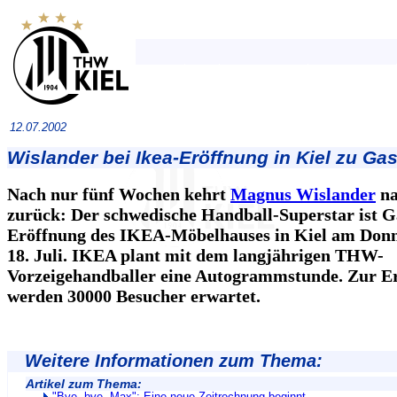
12.07.2002
Wislander bei Ikea-Eröffnung in Kiel zu Gas
Nach nur fünf Wochen kehrt
Magnus Wislander
na
zurück: Der schwedische Handball-Superstar ist Ga
Eröffnung des IKEA-Möbelhauses in Kiel am Donn
18. Juli. IKEA plant mit dem langjährigen THW-
Vorzeigehandballer eine Autogrammstunde. Zur E
werden 30000 Besucher erwartet.
Weitere Informationen zum Thema:
Artikel zum Thema: