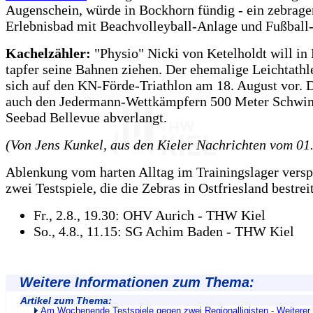
Augenschein, würde in Bockhorn fündig - ein zebrage
Erlebnisbad mit Beachvolleyball-Anlage und Fußball
Kachelzähler:
"Physio" Nicki von Ketelholdt will in
tapfer seine Bahnen ziehen. Der ehemalige Leichtathle
sich auf den KN-Förde-Triathlon am 18. August vor. 
auch den Jedermann-Wettkämpfern 500 Meter Schw
Seebad Bellevue abverlangt.
(Von Jens Kunkel, aus den Kieler Nachrichten vom 01
Ablenkung vom harten Alltag im Trainingslager versp
zwei Testspiele, die die Zebras in Ostfriesland bestre
Fr., 2.8., 19.30: OHV Aurich - THW Kiel
So., 4.8., 11.15: SG Achim Baden - THW Kiel
Weitere Informationen zum Thema:
Artikel zum Thema:
Am Wochenende Testspiele gegen zwei Regionalligisten - Weiterer