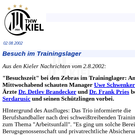
02.08.2002
Besuch im Trainingslager
Aus den Kieler Nachrichten vom 2.8.2002:
"Besuchszeit" bei den Zebras im Traininglager: A
Mittwochabend schauten Manager
Uwe Schwenker
Ärzte
Dr. Detlev Brandecker
und
Dr. Frank Pries
b
Serdarusic
und seinen Schützlingen vorbei.
HIntergrund des Ausfluges: Das Trio informierte die
Berufshandballer nach drei schweißtreibenden Traini
zum Thema "Arbeitsunfall". "Es ging um solche Bere
Berugsgenossenschaft und privatrechtliche Absicherun