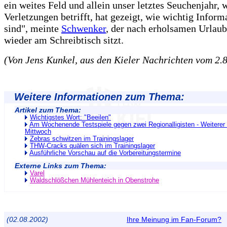
ein weites Feld und allein unser letztes Seuchenjahr, 
Verletzungen betrifft, hat gezeigt, wie wichtig Infor
sind", meinte
Schwenker
, der nach erholsamen Urlau
wieder am Schreibtisch sitzt.
(Von Jens Kunkel, aus den Kieler Nachrichten vom 2.
Weitere Informationen zum Thema:
Artikel zum Thema:
Wichtigstes Wort: "Beeilen"
Am Wochenende Testspiele gegen zwei Regionalligisten - Weiterer
Mittwoch
Zebras schwitzen im Trainingslager
THW-Cracks quälen sich im Trainingslager
Ausführliche Vorschau auf die Vorbereitungstermine
Externe Links zum Thema:
Varel
Waldschlößchen Mühlenteich in Obenstrohe
(02.08.2002)
Ihre Meinung im Fan-Forum?