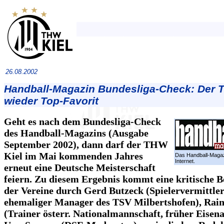
26.08.2002
Handball-Magazin Bundesliga-Check: Der 
wieder Top-Favorit
Geht es nach dem Bundesliga-Check
des Handball-Magazins (Ausgabe
September 2002), dann darf der THW
Kiel im Mai kommenden Jahres
Das Handball-Magaz
Internet.
erneut eine Deutsche Meisterschaft
feiern. Zu diesem Ergebnis kommt eine kritische 
der Vereine durch Gerd Butzeck (Spielervermittle
ehemaliger Manager des TSV Milbertshofen), Ra
(Trainer österr. Nationalmannschaft, früher Eisen