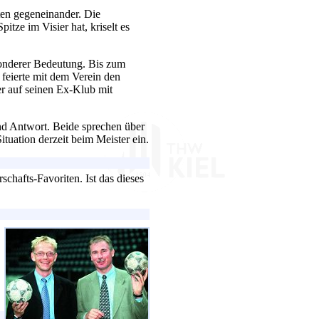
ten gegeneinander. Die
tze im Visier hat, kriselt es
sonderer Bedeutung. Bis zum
feierte mit dem Verein den
 er auf seinen Ex-Klub mit
d Antwort. Beide sprechen über
ituation derzeit beim Meister ein.
schafts-Favoriten. Ist das dieses