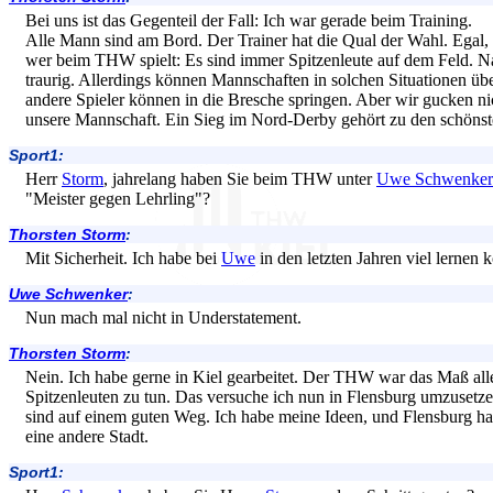
Bei uns ist das Gegenteil der Fall: Ich war gerade beim Training.
Alle Mann sind am Bord. Der Trainer hat die Qual der Wahl. Egal,
wer beim THW spielt: Es sind immer Spitzenleute auf dem Feld. Nat
traurig. Allerdings können Mannschaften in solchen Situationen üb
andere Spieler können in die Bresche springen. Aber wir gucken nic
unsere Mannschaft. Ein Sieg im Nord-Derby gehört zu den schönste
Sport1:
Herr
Storm
, jahrelang haben Sie beim THW unter
Uwe Schwenker
"Meister gegen Lehrling"?
Thorsten Storm
:
Mit Sicherheit. Ich habe bei
Uwe
in den letzten Jahren viel lernen 
Uwe Schwenker
:
Nun mach mal nicht in Understatement.
Thorsten Storm
:
Nein. Ich habe gerne in Kiel gearbeitet. Der THW war das Maß all
Spitzenleuten zu tun. Das versuche ich nun in Flensburg umzusetze
sind auf einem guten Weg. Ich habe meine Ideen, und Flensburg ha
eine andere Stadt.
Sport1: