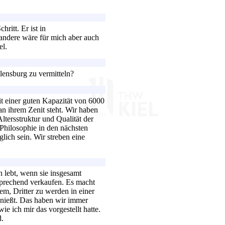
ritt. Er ist in
 andere wäre für mich aber auch
el.
lensburg zu vermitteln?
it einer guten Kapazität von 6000
an ihrem Zenit steht. Wir haben
ltersstruktur und Qualität der
 Philosophie in den nächsten
ich sein. Wir streben eine
n lebt, wenn sie insgesamt
sprechend verkaufen. Es macht
lem, Dritter zu werden in einer
enießt. Das haben wir immer
e ich mir das vorgestellt hatte.
d.