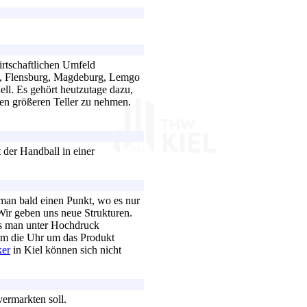
rtschaftlichen Umfeld
zu, Flensburg, Magdeburg, Lemgo
ell. Es gehört heutzutage dazu,
nen größeren Teller zu nehmen.
 der Handball in einer
t man bald einen Punkt, wo es nur
Wir geben uns neue Strukturen.
s man unter Hochdruck
 um die Uhr um das Produkt
er
in Kiel können sich nicht
vermarkten soll.