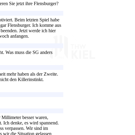
ren Sie jetzt ihre Flensburger?
iviert. Beim letzten Spiel habe
d gar Flensburger. Ich komme aus
beenden. Jetzt werde ich hier
twoch anfangen.
cht. Was muss die SG anders
eit mehr haben als der Zweite.
cht den Killerinstinkt.
Millimeter besser waren,
. Ich denke, es wird spannend.
s verpassen. Wir sind im
 wir die Situation gelassen