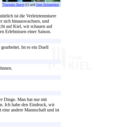
Thorsten Storm
(l.) und
Uwe Schwenker
.
ürlich ist die Verletztenmisere
er sich hinauswachsen, und
ht auf Kiel, wir schauen auf
n Erlebnissen einer Saison.
gearbeitet. Ist es ein Duell
können.
er Dinge. Man hat nur mit
n. Ich habe den Eindruck, wir
t eine andere Mannschaft und ist