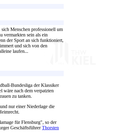
n sich Menschen professionell um
u vermarkten sein als ein
n der Sport an sich funktioniert,
kümmert und sich von den
lleine laufen...
dball-Bundesliga der Klassiker
el wäre nach dem verpatzten
trauen zu tanken.
 und nur einer Niederlage die
Heimrecht.
lamage für Flensburg", so der
urger Geschäftsführer
Thorsten