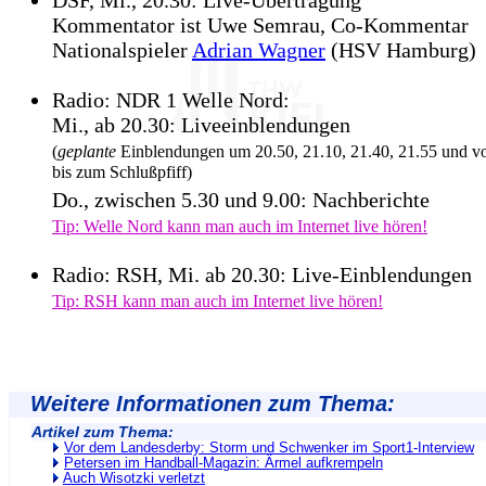
DSF, Mi., 20.30: Live-Übertragung
Kommentator ist Uwe Semrau, Co-Kommentar
Nationalspieler
Adrian Wagner
(HSV Hamburg)
Radio: NDR 1 Welle Nord:
Mi., ab 20.30: Liveeinblendungen
(
geplante
Einblendungen um 20.50, 21.10, 21.40, 21.55 und v
bis zum Schlußpfiff)
Do., zwischen 5.30 und 9.00: Nachberichte
Tip: Welle Nord kann man auch im Internet live hören!
Radio: RSH, Mi. ab 20.30: Live-Einblendungen
Tip: RSH kann man auch im Internet live hören!
Weitere Informationen zum Thema:
Artikel zum Thema:
Vor dem Landesderby: Storm und Schwenker im Sport1-Interview
Petersen im Handball-Magazin: Ärmel aufkrempeln
Auch Wisotzki verletzt