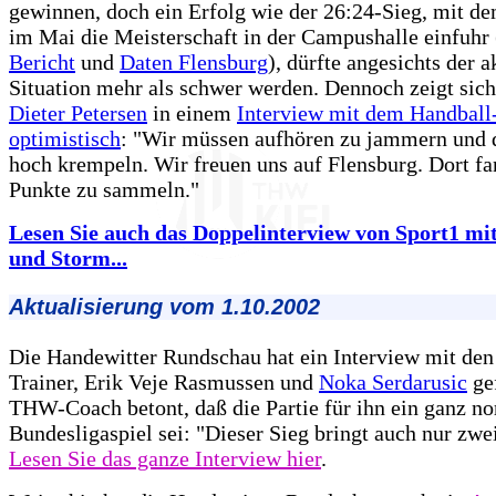
gewinnen, doch ein Erfolg wie der 26:24-Sieg, mit 
im Mai die Meisterschaft in der Campushalle einfuhr 
Bericht
und
Daten Flensburg
), dürfte angesichts der a
Situation mehr als schwer werden. Dennoch zeigt sic
Dieter Petersen
in einem
Interview mit dem Handbal
optimistisch
: "Wir müssen aufhören zu jammern und 
hoch krempeln. Wir freuen uns auf Flensburg. Dort fa
Punkte zu sammeln."
Lesen Sie auch das Doppelinterview von Sport1 m
und Storm...
Aktualisierung vom 1.10.2002
Die Handewitter Rundschau hat ein Interview mit den
Trainer, Erik Veje Rasmussen und
Noka Serdarusic
gef
THW-Coach betont, daß die Partie für ihn ein ganz n
Bundesligaspiel sei: "Dieser Sieg bringt auch nur zwe
Lesen Sie das ganze Interview hier
.