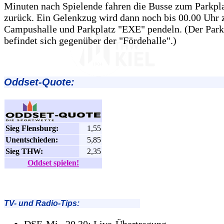
Minuten nach Spielende fahren die Busse zum Parkpl
zurück. Ein Gelenkzug wird dann noch bis 00.00 Uhr
Campushalle und Parkplatz "EXE" pendeln. (Der Par
befindet sich gegenüber der "Fördehalle".)
Oddset-Quote:
Sieg Flensburg:
1,55
Unentschieden:
5,85
Sieg THW:
2,35
Oddset spielen!
TV- und Radio-Tips: