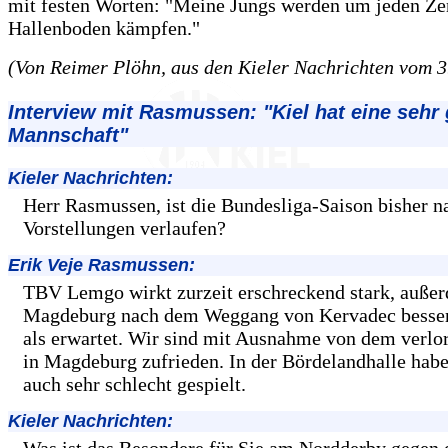
mit festen Worten: "Meine Jungs werden um jeden Ze
Hallenboden kämpfen."
(Von Reimer Plöhn, aus den Kieler Nachrichten vom 3
Interview mit Rasmussen: "Kiel hat eine sehr 
Mannschaft"
Kieler Nachrichten:
Herr Rasmussen, ist die Bundesliga-Saison bisher n
Vorstellungen verlaufen?
Erik Veje Rasmussen:
TBV Lemgo wirkt zurzeit erschreckend stark, außer
Magdeburg nach dem Weggang von Kervadec besse
als erwartet. Wir sind mit Ausnahme von dem verlo
in Magdeburg zufrieden. In der Bördelandhalle habe
auch sehr schlecht gespielt.
Kieler Nachrichten:
Was ist das Besondere für Sie am Nordderby gege