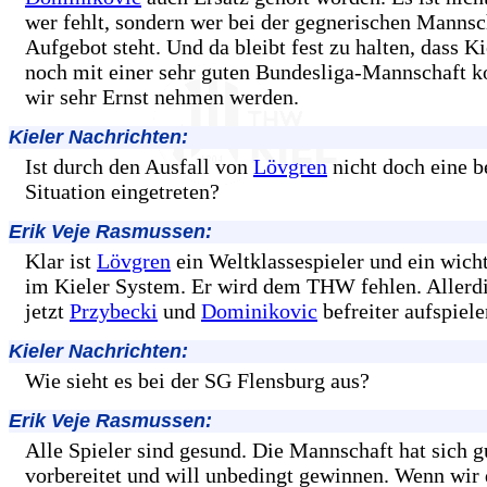
wer fehlt, sondern wer bei der gegnerischen Mannsc
Aufgebot steht. Und da bleibt fest zu halten, dass K
noch mit einer sehr guten Bundesliga-Mannschaft 
wir sehr Ernst nehmen werden.
Kieler Nachrichten:
Ist durch den Ausfall von
Lövgren
nicht doch eine b
Situation eingetreten?
Erik Veje Rasmussen:
Klar ist
Lövgren
ein Weltklassespieler und ein wic
im Kieler System. Er wird dem THW fehlen. Allerd
jetzt
Przybecki
und
Dominikovic
befreiter aufspiele
Kieler Nachrichten:
Wie sieht es bei der SG Flensburg aus?
Erik Veje Rasmussen:
Alle Spieler sind gesund. Die Mannschaft hat sich g
vorbereitet und will unbedingt gewinnen. Wenn wir 