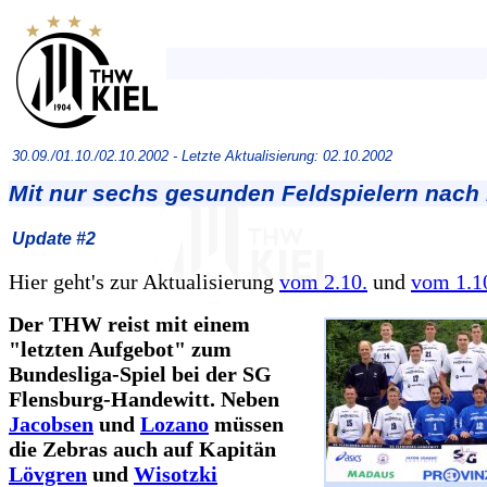
30.09./01.10./02.10.2002 -
Letzte Aktualisierung: 02.10.2002
Mit nur sechs gesunden Feldspielern nach
Update #2
Hier geht's zur Aktualisierung
vom 2.10.
und
vom 1.10
Der THW reist mit einem
"letzten Aufgebot" zum
Bundesliga-Spiel bei der SG
Flensburg-Handewitt. Neben
Jacobsen
und
Lozano
müssen
die Zebras auch auf Kapitän
Lövgren
und
Wisotzki