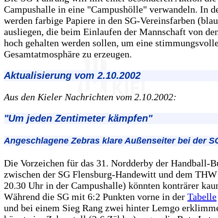
Campushalle in eine "Campushölle" verwandeln. In d
werden farbige Papiere in den SG-Vereinsfarben (blau 
ausliegen, die beim Einlaufen der Mannschaft von de
hoch gehalten werden sollen, um eine stimmungsvoll
Gesamtatmosphäre zu erzeugen.
Aktualisierung vom 2.10.2002
Aus den Kieler Nachrichten vom 2.10.2002:
"Um jeden Zentimeter kämpfen"
Angeschlagene Zebras klare Außenseiter bei der S
Die Vorzeichen für das 31. Nordderby der Handball-B
zwischen der SG Flensburg-Handewitt und dem THW 
20.30 Uhr in der Campushalle) könnten konträrer kau
Während die SG mit 6:2 Punkten vorne in der
Tabelle
und bei einem Sieg Rang zwei hinter Lemgo erklimm