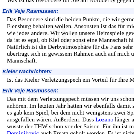
Erik Veje Rasmussen:
Das Besondere sind die beiden Punkte, die wir gerne
Flensburg behalten wollen. Ansonsten ist das für mi
wie jedes andere. Wir wollen unsere Heimspiele ge
da ist es egal, ob Kiel oder sonst eine Mannschaft hie
Natürlich ist die Derbyatmosphäre für die Fans sehr
überträgt sich in gewissem Rahmen auch auf mich u
Mannschaft.
Kieler Nachrichten:
Ist das Kieler Verletzungspech ein Vorteil für Ihre
Erik Veje Rasmussen:
Das mit dem Verletzungspech müssen wir uns schon
anhören. Im letzten Jahr hatten wir ebenfalls damit 
es gab kein Spiel, bei dem nicht wenigstens zwei Sp
ausgefallen wären. Außerdem: Dass
Lozano
länger a
wusste der THW schon vor der Saison. Für ihn ist m
Dominikovic
auch Ersatz geholt worden. Es ist nich