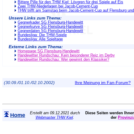
Bittere Pille für den THW Kiel: Lövgren für drei Spiele auf Eis
Zwei THW-Niederlagen bei Jacob-Cement-Cup
THW trifft am Samstag beim Jacob-Cement-Cup auf Flensburg und
Unsere Links zum Thema:
Gegnerkader SG Flensburg-Handewitt
Gegnerkurve SG Flensburg-Handewitt
Gegnerdaten SG Flensburg-Handewitt
Bundesliga: Die THW-Spiele
Bundesliga: Alle Spieltage
Externe Links zum Thema:
Homepage SG Flensburg-Handewitt
Handewitter Rundschau: Kein besonderer Reiz im Derby
Handewitter Rundschau: Wer gewinnt den Klassiker?
(30.09./01.10./02.10.2002)
Ihre Meinung im Fan-Forum?
Erstellt am 09.12.2021 durch
Diese Seiten werden Ihnen
Home
Webmaster THW Kiel
.
der
Provinzi