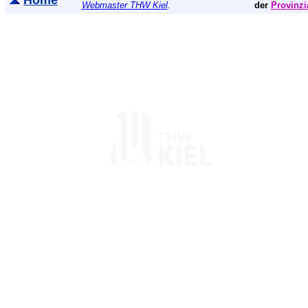
Home
Webmaster THW Kiel
.
der
Provinzi