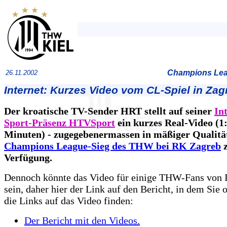
Champions Leag
26.11.2002
Internet: Kurzes Video vom CL-Spiel in Zag
Der kroatische TV-Sender HRT stellt auf seiner
In
Sport-Präsenz HTVSport
ein kurzes Real-Video (1
Minuten) - zugegebenermassen in mäßiger Qualitä
Champions League-Sieg des THW bei RK Zagreb
z
Verfügung.
Dennoch könnte das Video für einige THW-Fans von I
sein, daher hier der Link auf den Bericht, in dem Sie 
die Links auf das Video finden:
Der Bericht mit den Videos.