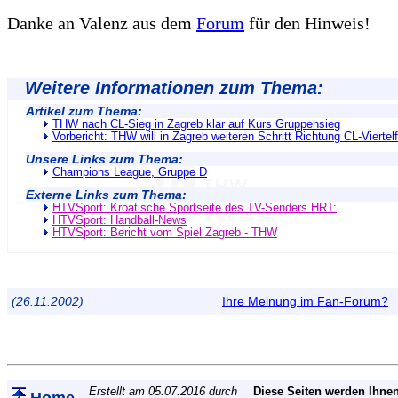
Danke an Valenz aus dem
Forum
für den Hinweis!
Weitere Informationen zum Thema:
Artikel zum Thema:
THW nach CL-Sieg in Zagreb klar auf Kurs Gruppensieg
Vorbericht: THW will in Zagreb weiteren Schritt Richtung CL-Vierte
Unsere Links zum Thema:
Champions League, Gruppe D
Externe Links zum Thema:
HTVSport: Kroatische Sportseite des TV-Senders HRT:
HTVSport: Handball-News
HTVSport: Bericht vom Spiel Zagreb - THW
(26.11.2002)
Ihre Meinung im Fan-Forum?
Erstellt am 05.07.2016 durch
Diese Seiten werden Ihnen