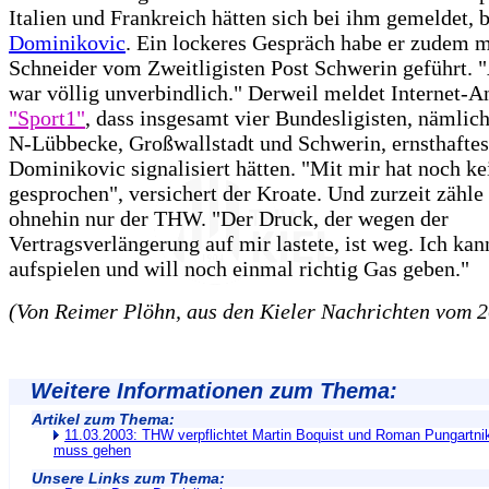
Italien und Frankreich hätten sich bei ihm gemeldet, b
Dominikovic
. Ein lockeres Gespräch habe er zudem m
Schneider vom Zweitligisten Post Schwerin geführt. 
war völlig unverbindlich." Derweil meldet Internet-A
"Sport1"
, dass insgesamt vier Bundesligisten, nämlic
N-Lübbecke, Großwallstadt und Schwerin, ernsthaftes
Dominikovic signalisiert hätten. "Mit mir hat noch ke
gesprochen", versichert der Kroate. Und zurzeit zähle 
ohnehin nur der THW. "Der Druck, der wegen der
Vertragsverlängerung auf mir lastete, ist weg. Ich kan
aufspielen und will noch einmal richtig Gas geben."
(Von Reimer Plöhn, aus den Kieler Nachrichten vom 2
Weitere Informationen zum Thema:
Artikel zum Thema:
11.03.2003: THW verpflichtet Martin Boquist und Roman Pungartni
muss gehen
Unsere Links zum Thema: