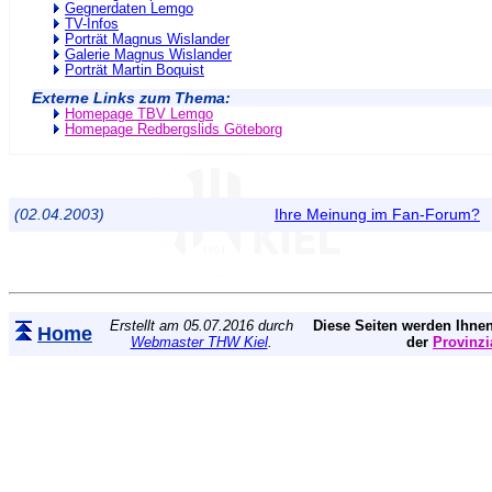
Gegnerdaten Lemgo
TV-Infos
Porträt Magnus Wislander
Galerie Magnus Wislander
Porträt Martin Boquist
Externe Links zum Thema:
Homepage TBV Lemgo
Homepage Redbergslids Göteborg
(02.04.2003)
Ihre Meinung im Fan-Forum?
Erstellt am 05.07.2016 durch
Diese Seiten werden Ihnen
Home
Webmaster THW Kiel
.
der
Provinzi