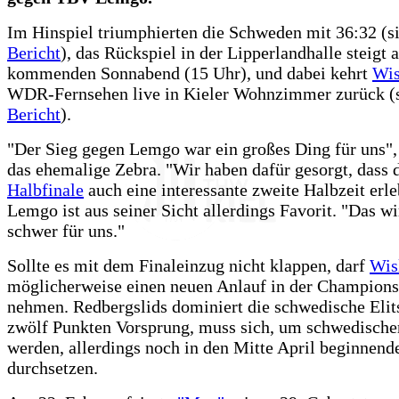
Im Hinspiel triumphierten die Schweden mit 36:32 (s
Bericht
), das Rückspiel in der Lipperlandhalle steigt 
kommenden Sonnabend (15 Uhr), und dabei kehrt
Wis
WDR-Fernsehen live in Kieler Wohnzimmer zurück (
Bericht
).
"Der Sieg gegen Lemgo war ein großes Ding für uns", 
das ehemalige Zebra. "Wir haben dafür gesorgt, dass 
Halbfinale
auch eine interessante zweite Halbzeit erle
Lemgo ist aus seiner Sicht allerdings Favorit. "Das w
schwer für uns."
Sollte es mit dem Finaleinzug nicht klappen, darf
Wis
möglicherweise einen neuen Anlauf in der Champion
nehmen. Redbergslids dominiert die schwedische Elit
zwölf Punkten Vorsprung, muss sich, um schwedische
werden, allerdings noch in den Mitte April beginnend
durchsetzen.