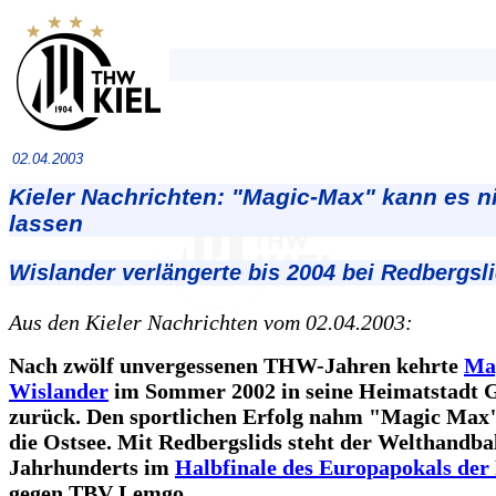
02.04.2003
Kieler Nachrichten: "Magic-Max" kann es n
lassen
Wislander verlängerte bis 2004 bei Redbergsl
Aus den Kieler Nachrichten vom 02.04.2003:
Nach zwölf unvergessenen THW-Jahren kehrte
Ma
Wislander
im Sommer 2002 in seine Heimatstadt 
zurück. Den sportlichen Erfolg nahm "Magic Max
die Ostsee. Mit Redbergslids steht der Welthandbal
Jahrhunderts im
Halbfinale des Europapokals der 
gegen TBV Lemgo.