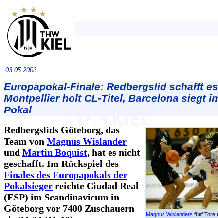
03.05.2003
Europapokal-Finale: Redbergslid schafft es
Montpellier holt CL-Titel, Barcelona siegt 
Pokal
Redbergslids Göteborg, das
Team von
Magnus Wislander
und
Martin Boquist
, hat es nicht
geschafft. Im Rückspiel des
Finales des Europapokals der
Pokalsieger
reichte Ciudad Real
(ESP) im Scandinavicum in
Göteborg vor 7400 Zuschauern
Magnus Wislanders
fünf Tore 