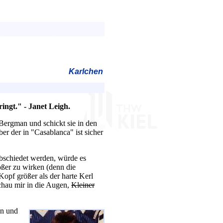
Karlchen
ingt." - Janet Leigh.
Bergman und schickt sie in den
aber der in "Casablanca" ist sicher
abschiedet werden, würde es
ößer zu wirken (denn die
pf größer als der harte Kerl
chau mir in die Augen,
Kleiner
en und