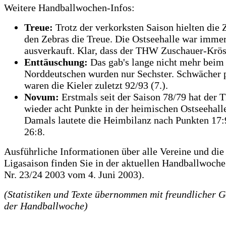
Weitere Handballwochen-Infos:
Treue:
Trotz der verkorksten Saison hielten die
den Zebras die Treue. Die Ostseehalle war imme
ausverkauft. Klar, dass der THW Zuschauer-Krösu
Enttäuschung:
Das gab's lange nicht mehr bei
Norddeutschen wurden nur Sechster. Schwächer p
waren die Kieler zuletzt 92/93 (7.).
Novum:
Erstmals seit der Saison 78/79 hat der
wieder acht Punkte in der heimischen Ostseehalle
Damals lautete die Heimbilanz nach Punkten 17:
26:8.
Ausführliche Informationen über alle Vereine und die
Ligasaison finden Sie in der aktuellen Handballwoch
Nr. 23/24 2003 vom 4. Juni 2003).
(Statistiken und Texte übernommen mit freundlicher
der Handballwoche)