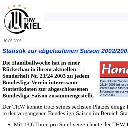
10.06.2003
Statistik zur abgelaufenen Saison 2002/200
Die Handballwoche hat in einer
Rückschau in ihrem aktuellen
Sonderheft Nr. 23/24 2003 zu jedem
Bundesliga-Verein interessante
Das aktuelle Sonder
23/24 2003 bringt vi
Statistikdaten zur abgeschlossenen
interessante Statist
Informationen zur 
Bundesliga-Saison zusammengestellt.
2002/2003.
Der THW konnte trotz seines sechsten Platzes einige
in der vergangenen Bundesliga-Saison im Bereich Stat
Mit 13,6 Toren pro Spiel verzeichnete der THW 