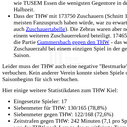
wie TUSEM Essen die wenigsten Gegentore in de
Halbzeit.
Dass der THW mit 173750 Zuschauern (Schnitt 
meisten Fanzuspruch haben würde, war zu erwart
auch
Zuschauertabelle
). Die Zebras waren aber n
einem weiteren Zuschauerrekord beteiligt. 1746
die Partie
Gummersbach gegen den THW
- das w
Zuschauerzahl bei einem einzigen Spiel in der g
Saison.
Leider muss der THW auch eine negative "Bestmarke"
verbuchen. Kein anderer Verein konnte sieben Spiele 
Saisonbeginn für sich verbuchen.
Hier einige weitere Statistikdaten zum THW Kiel:
Eingesetzte Spieler: 17
Siebenmeter für THW: 130/165 (78,8%)
Siebenmeter gegen THW: 122/168 (72,6%)
Zeitstrafen gegen THW: 242 Minuten (7,1 pro Spi