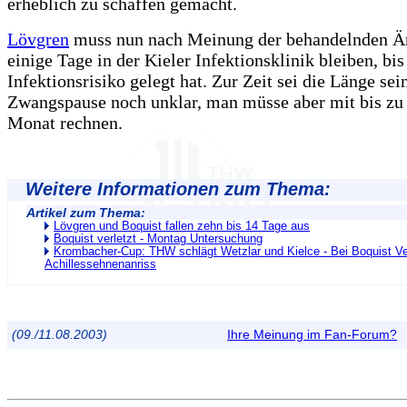
erheblich zu schaffen gemacht.
Lövgren
muss nun nach Meinung der behandelnden Ä
einige Tage in der Kieler Infektionsklinik bleiben, bis
Infektionsrisiko gelegt hat. Zur Zeit sei die Länge sei
Zwangspause noch unklar, man müsse aber mit bis zu
Monat rechnen.
Weitere Informationen zum Thema:
Artikel zum Thema:
Lövgren und Boquist fallen zehn bis 14 Tage aus
Boquist verletzt - Montag Untersuchung
Krombacher-Cup: THW schlägt Wetzlar und Kielce - Bei Boquist V
Achillessehnenanriss
(09./11.08.2003)
Ihre Meinung im Fan-Forum?