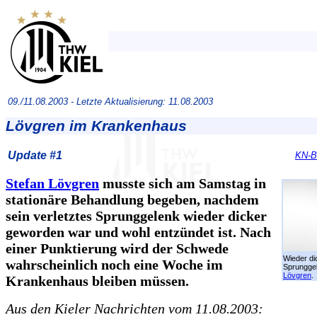
09./11.08.2003 -
Letzte Aktualisierung: 11.08.2003
Lövgren im Krankenhaus
Update #1
KN-Be
Stefan Lövgren
musste sich am Samstag in
stationäre Behandlung begeben, nachdem
sein verletztes Sprunggelenk wieder dicker
geworden war und wohl entzündet ist. Nach
einer Punktierung wird der Schwede
Wieder di
wahrscheinlich noch eine Woche im
Sprungge
Lövgren
.
Krankenhaus bleiben müssen.
Aus den Kieler Nachrichten vom 11.08.2003: