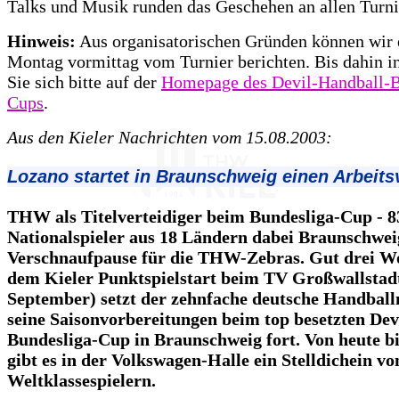
Talks und Musik runden das Geschehen an allen Turni
Hinweis:
Aus organisatorischen Gründen können wir 
Montag vormittag vom Turnier berichten. Bis dahin i
Sie sich bitte auf der
Homepage des Devil-Handball-B
Cups
.
Aus den Kieler Nachrichten vom 15.08.2003:
Lozano startet in Braunschweig einen Arbeit
THW als Titelverteidiger beim Bundesliga-Cup - 8
Nationalspieler aus 18 Ländern dabei Braunschwei
Verschnaufpause für die THW-Zebras. Gut drei W
dem Kieler Punktspielstart beim TV Großwallstadt
September) setzt der zehnfache deutsche Handball
seine Saisonvorbereitungen beim top besetzten Dev
Bundesliga-Cup in Braunschweig fort. Von heute b
gibt es in der Volkswagen-Halle ein Stelldichein vo
Weltklassespielern.