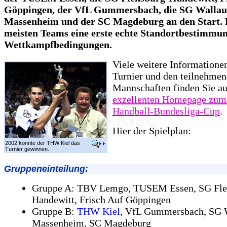
Göppingen, der VfL Gummersbach, die SG Wallau
Massenheim und der SC Magdeburg an den Start. 
meisten Teams eine erste echte Standortbestimmun
Wettkampfbedingungen.
Viele weitere Information
Turnier und den teilnehme
Mannschaften finden Sie au
exzellenten Homepage zum
Handball-Bundesliga-Cup
.
Hier der Spielplan:
2002 konnte der THW Kiel das
Turnier gewinnen.
Gruppeneinteilung:
Gruppe A: TBV Lemgo, TUSEM Essen, SG Fle
Handewitt, Frisch Auf Göppingen
Gruppe B:
THW Kiel
, VfL Gummersbach, SG 
Massenheim, SC Magdeburg