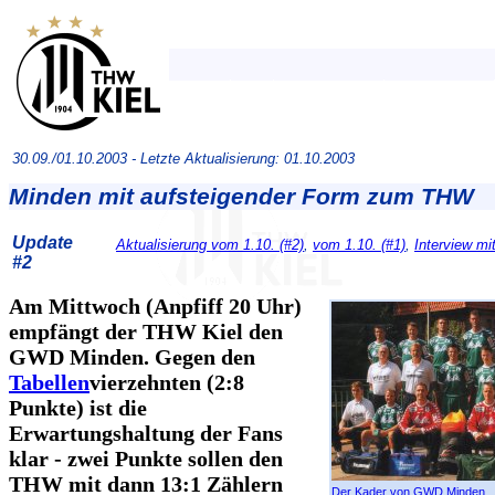
30.09./01.10.2003 -
Letzte Aktualisierung: 01.10.2003
Minden mit aufsteigender Form zum THW
Update
Aktualisierung vom 1.10. (#2)
,
vom 1.10. (#1)
,
Interview mi
#2
Am Mittwoch (Anpfiff 20 Uhr)
empfängt der THW Kiel den
GWD Minden. Gegen den
Tabellen
vierzehnten (2:8
Punkte) ist die
Erwartungshaltung der Fans
klar - zwei Punkte sollen den
THW mit dann 13:1 Zählern
Der Kader von GWD Minden
.