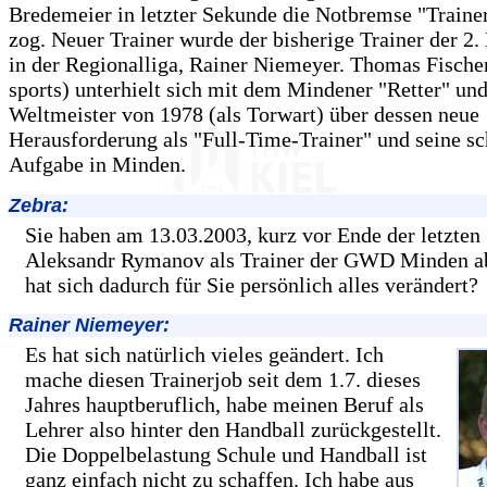
Bredemeier in letzter Sekunde die Notbremse "Traine
zog. Neuer Trainer wurde der bisherige Trainer der 2
in der Regionalliga, Rainer Niemeyer. Thomas Fischer
sports) unterhielt sich mit dem Mindener "Retter" un
Weltmeister von 1978 (als Torwart) über dessen neue
Herausforderung als "Full-Time-Trainer" und seine s
Aufgabe in Minden.
Zebra:
Sie haben am 13.03.2003, kurz vor Ende der letzten 
Aleksandr Rymanov als Trainer der GWD Minden a
hat sich dadurch für Sie persönlich alles verändert?
Rainer Niemeyer:
Es hat sich natürlich vieles geändert. Ich
mache diesen Trainerjob seit dem 1.7. dieses
Jahres hauptberuflich, habe meinen Beruf als
Lehrer also hinter den Handball zurückgestellt.
Die Doppelbelastung Schule und Handball ist
ganz einfach nicht zu schaffen. Ich habe aus