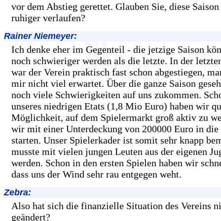
vor dem Abstieg gerettet. Glauben Sie, diese Saison 
ruhiger verlaufen?
Rainer Niemeyer:
Ich denke eher im Gegenteil - die jetzige Saison kö
noch schwieriger werden als die letzte. In der letzte
war der Verein praktisch fast schon abgestiegen, ma
mir nicht viel erwartet. Über die ganze Saison geseh
noch viele Schwierigkeiten auf uns zukommen. Sch
unseres niedrigen Etats (1,8 Mio Euro) haben wir qu
Möglichkeit, auf dem Spielermarkt groß aktiv zu w
wir mit einer Unterdeckung von 200000 Euro in die
starten. Unser Spielerkader ist somit sehr knapp b
musste mit vielen jungen Leuten aus der eigenen Ju
werden. Schon in den ersten Spielen haben wir schn
dass uns der Wind sehr rau entgegen weht.
Zebra:
Also hat sich die finanzielle Situation des Vereins n
geändert?