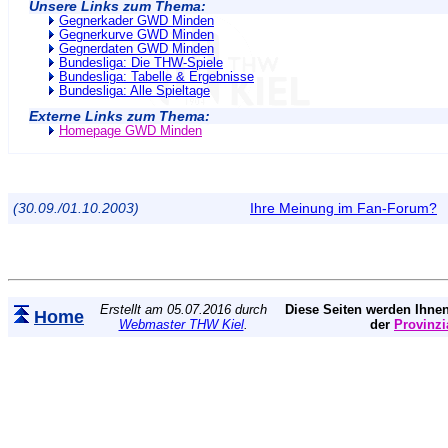
Unsere Links zum Thema:
Gegnerkader GWD Minden
Gegnerkurve GWD Minden
Gegnerdaten GWD Minden
Bundesliga: Die THW-Spiele
Bundesliga: Tabelle & Ergebnisse
Bundesliga: Alle Spieltage
Externe Links zum Thema:
Homepage GWD Minden
(30.09./01.10.2003)
Ihre Meinung im Fan-Forum?
Erstellt am 05.07.2016 durch
Diese Seiten werden Ihnen
Home
Webmaster THW Kiel
.
der
Provinzi