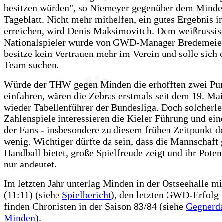
besitzen würden", so Niemeyer gegenüber dem Minde
Tageblatt. Nicht mehr mithelfen, ein gutes Ergebnis i
erreichen, wird Denis Maksimovitch. Dem weißrussi
Nationalspieler wurde von GWD-Manager Bredemeier 
besitze kein Vertrauen mehr im Verein und solle sich 
Team suchen.
Würde der THW gegen Minden die erhofften zwei Pu
einfahren, wären die Zebras erstmals seit dem 19. Ma
wieder Tabellenführer der Bundesliga. Doch solcherle
Zahlenspiele interessieren die Kieler Führung und ein
der Fans - insbesondere zu diesem frühen Zeitpunkt de
wenig. Wichtiger dürfte da sein, dass die Mannschaft
Handball bietet, große Spielfreude zeigt und ihr Poten
nur andeutet.
Im letzten Jahr unterlag Minden in der Ostseehalle mi
(11:11) (siehe
Spielbericht
), den letzten GWD-Erfolg 
finden Chronisten in der Saison 83/84 (siehe
Gegnerd
Minden
).