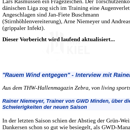
Lars Rasmussen ein Fragezeichen. Der Torschützenkö
dänischen Liga zog sich im Training eine Augenverlet
Angeschlagen sind Jan-Fiete Buschmann
(Stirnhöhlenvereiterung), Arne Niemeyer und Andrea
(grippaler Infekt).
Dieser Vorbericht wird laufend aktualisiert...
"Rauem Wind entgegen" - Interview mit Raine
Aus dem THW-Hallenmagazin Zebra, von living sport
Rainer Niemeyer, Trainer von GWD Minden, über di
Schwierigkeiten der neuen Saison
In der letzten Saison schien der Abstieg der Grün-We
Dankersen schon so gut wie besiegelt, als GWD-Mana