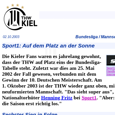
Bundesliga / Mannsc
02.10.2003
Sport1: Auf dem Platz an der Sonne
Die Kieler Fans waren es jahrelang gewohnt,
dass der THW auf Platz eins der Bundesliga-
Tabelle steht. Zuletzt war dies am 25. Mai
Sport1
Handba
2002 der Fall gewesen, verbunden mit dem
Interne
Gewinn der 10. Deutschen Meisterschaft. Am
1. Oktober 2003 ist der THW wieder ganz oben, mi
neuformierten Mannschaft. "Das sieht super aus", 
Nationaltorhüter
Henning Fritz
bei
Sport1
. "Aber:
die Saison erst richtig los."
Sechster Sieg in Folge