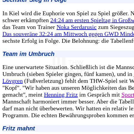
In Kiel wird die Euphorie von Spiel zu Spiel größer.
schwer erkämpften
24:24 am ersten Spieltag in Großw
das Team von Trainer
Noka Serdarusic
zum Siegeszug 
Das souveräne 32:24 am Mittwoch gegen GWD Mind
sechste Erfolg in Folge. Die Belohnung: die Tabellen
Team im Umbruch
Eine unerwartete Situation. Schließlich ist die Manns
Umbruch (sieben Spieler gingen, fünf kamen), und in
Lövgren
(Fußverletzung) fehlt dem THW-Spiel seit 
"Kopf". "Wir haben aus unseren Möglichkeiten das Be
gemacht", meint
Henning Fritz
im Gespräch mit
Spor
Mannschaft harmoniert immer besser. Aber die Tabel
darf man nicht überbewerten. Wir hatten ein relativ le
Programm. Die echten Bewährungsproben kommen ers
Fritz mahnt