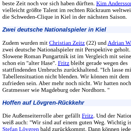
beste Zeit noch vor sich haben dürften.
Kim Andersso
vielleicht größte Talent im rechten Rückraum weltweit
die Schweden-Clique in Kiel in der nächsten Saison.
Zwei deutsche Nationalspieler in Kiel
Zudem wurden mit
Christian Zeitz
(22) und
Adrian W
zwei deutsche Nationalspieler mit Perspektive geholt.
Slowene Roman Pungartnik ist im Vergleich mit seine
schon ein "alter Hase".
Fritz
bleibt gerade wegen des
stattfindenden Umbruchs zurückhaltend. "Ich lasse m
Tabellensituation nicht blenden. Wir können mit dem 
zufrieden sein. Aber mehr noch nicht. Wir hatten noch
Gratmesser wie Magdeburg oder Nordhorn. "
Hoffen auf Lövgren-Rückkehr
Die Außenseiterrolle aber gefällt
Fritz
. Und der Natio
weiß auch: "Wir sind auf einem guten Weg. Wichtig is
Stefan Lövgren
bald zurückkommt. Dann können jede