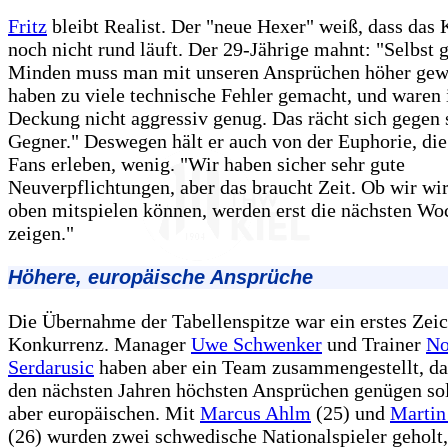
Fritz
bleibt Realist. Der "neue Hexer" weiß, dass das K
noch nicht rund läuft. Der 29-Jährige mahnt: "Selbst 
Minden muss man mit unseren Ansprüchen höher gew
haben zu viele technische Fehler gemacht, und waren 
Deckung nicht aggressiv genug. Das rächt sich gegen 
Gegner." Deswegen hält er auch von der Euphorie, die
Fans erleben, wenig. "Wir haben sicher sehr gute
Neuverpflichtungen, aber das braucht Zeit. Ob wir wi
oben mitspielen können, werden erst die nächsten Wo
zeigen."
Höhere, europäische Ansprüche
Die Übernahme der Tabellenspitze war ein erstes Zeic
Konkurrenz. Manager
Uwe Schwenker
und Trainer
No
Serdarusic
haben aber ein Team zusammengestellt, das
den nächsten Jahren höchsten Ansprüchen genügen sol
aber europäischen. Mit
Marcus Ahlm
(25) und
Martin
(26) wurden zwei schwedische Nationalspieler geholt,