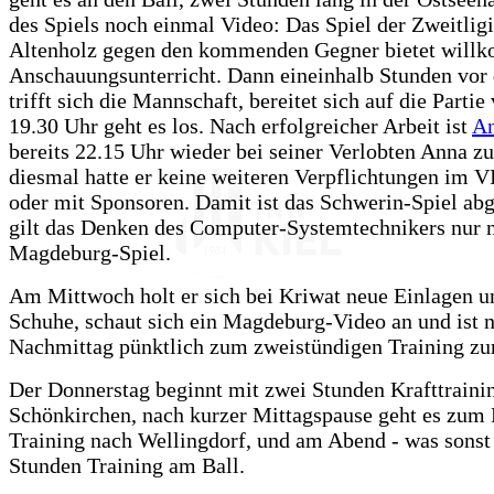
des Spiels noch einmal Video: Das Spiel der Zweitligi
Altenholz gegen den kommenden Gegner bietet wil
Anschauungsunterricht. Dann eineinhalb Stunden vor
trifft sich die Mannschaft, bereitet sich auf die Parti
19.30 Uhr geht es los. Nach erfolgreicher Arbeit ist
An
bereits 22.15 Uhr wieder bei seiner Verlobten Anna zu
diesmal hatte er keine weiteren Verpflichtungen im 
oder mit Sponsoren. Damit ist das Schwerin-Spiel abg
gilt das Denken des Computer-Systemtechnikers nur
Magdeburg-Spiel.
Am Mittwoch holt er sich bei Kriwat neue Einlagen u
Schuhe, schaut sich ein Magdeburg-Video an und ist 
Nachmittag pünktlich zum zweistündigen Training zur
Der Donnerstag beginnt mit zwei Stunden Krafttraini
Schönkirchen, nach kurzer Mittagspause geht es zum
Training nach Wellingdorf, und am Abend - was sonst
Stunden Training am Ball.