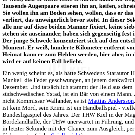
Tausende Augenpaare stieren ihn an, keifen, schreie
Sie wollen ihn am Boden sehen, wollen, dass er das
verliert, das unweigerlich bevor steht. In dieser S
alle nur auf diese beiden Männer fixiert, keine sie
stehen sie auseinander, haben sich gegenseitig fest 
Der junge Schwede konzentriert sich auf den ents
Moment. Er weiß, hunderte Kilometer entfernt von
Heimat kann er zum Helden werden, hier aber, in d
wird er auf keinen Fall beliebt.
Ein wenig scheint es, als hätte Schwedens Starautor 
Mankell die Feder geschwungen, an jenem denkwürdi
Dezember. Und tatsächlich stammt der Held aus dem
südschwedischen Ystad, ist ein Bär von einem Mann. A
nicht Kommissar Wallander, es ist
Mattias Andersson
ist kein Mord, sein Krimi ist ein Handballspiel - viell
Bundesligaspiel des Jahres. Der THW Kiel in der Ma
Bördelandhalle, der THW unerwartet in Führung, un
in letzter Sekunde mit der Chance zum Ausgleich, per