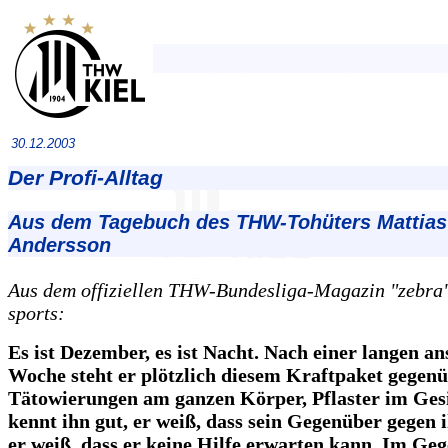
30.12.2003
Der Profi-Alltag
Aus dem Tagebuch des THW-Tohüters Mattias
Andersson
Aus dem offiziellen THW-Bundesliga-Magazin "zebra",
sports:
Es ist Dezember, es ist Nacht. Nach einer langen a
Woche steht er plötzlich diesem Kraftpaket gegenü
Tätowierungen am ganzen Körper, Pflaster im Gesi
kennt ihn gut, er weiß, dass sein Gegenüber gegen i
er weiß, dass er keine Hilfe erwarten kann. Im Geg