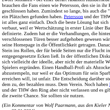
brauchen die Fans einen wie Petersson, den sie in ihr
geschlossen haben. Zumindest so lange, bis auch die 
ein Plätzchen gefunden haben.
Petersson
und der THW 
ist alles ganz einfach. Doch die beste Lösung hat sic
verbaut, weil er Wertschätzung in erster Linie über Ba
definierte. Zudem hat er die Verhandlungen, die hinte
verschlossenen Türen besser aufgehoben gewesen wär
seine Homepage in die Öffentlichkeit getragen. Dana
Stein ins Rollen, der für beide Seiten nur die Flucht in
entgegengesetzte Ecken ließ. In der öffentlichen Disku
sich vielleicht der ideelle, aber nicht der materielle W
Spielers ergründen. Einen Handball-Profi als Abzocke
abzustempeln, nur weil er das Optimum für sein Spar
erreichen will, ist unfair. Die Entscheidung darüber st
dem zu, der bezahlen muss. Dem Verein. Noch haben
und der THW den Ring aber nicht verlassen und es gib
die zweite Chance. Sie sollten sie nutzen.
(Ein Kommentar von Wolf Paarmann, aus den Kieler 