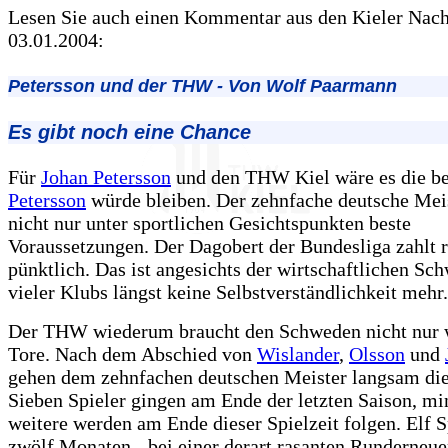
Lesen Sie auch einen Kommentar aus den Kieler Nac
03.01.2004:
Petersson und der THW - Von Wolf Paarmann
Es gibt noch eine Chance
Für
Johan Petersson
und den THW Kiel wäre es die be
Petersson
würde bleiben. Der zehnfache deutsche Meis
nicht nur unter sportlichen Gesichtspunkten beste
Voraussetzungen. Der Dagobert der Bundesliga zahlt r
pünktlich. Das ist angesichts der wirtschaftlichen Sc
vieler Klubs längst keine Selbstverständlichkeit mehr.
Der THW wiederum braucht den Schweden nicht nur 
Tore. Nach dem Abschied von
Wislander
,
Olsson
und
gehen dem zehnfachen deutschen Meister langsam die
Sieben Spieler gingen am Ende der letzten Saison, mi
weitere werden am Ende dieser Spielzeit folgen. Elf S
zwölf Monaten - bei einer derart rasanten Runderneu