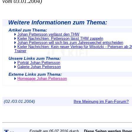
vom 03.01.2004)
Weitere Informationen zum Thema:
Artikel zum Thema:
Johan Pettersson verlässt den THW
Kieler Nachrichten: Pettersson lässt THW zappeln
Johan Pettersson will sich bis zum Jahreswechel entscheiden
Kieler Nachrichten: Kein neuer Vertrag für Wisotzki - Petersen ab 
Trainer
Unsere Links zum Thema:
Porträt Johan Pettersson
Galerie Johan Pettersson
Externe Links zum Thema:
Homepage Johan Pettersson
(02./03.01.2004)
Ihre Meinung im Fan-Forum?
Erstellt am 05.07.2016 durch
Diese Seiten werden Ihnen