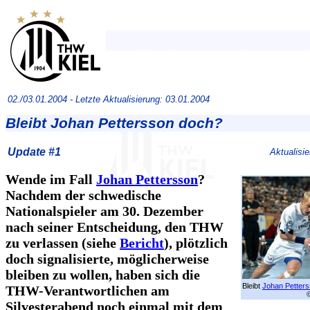
02./03.01.2004 -
Letzte Aktualisierung: 03.01.2004
Bleibt Johan Pettersson doch?
Update #1
Aktualisi
Wende im Fall
Johan Pettersson
?
Nachdem der schwedische
Nationalspieler am 30. Dezember
nach seiner Entscheidung, den THW
zu verlassen (siehe
Bericht
), plötzlich
doch signalisierte, möglicherweise
bleiben zu wollen, haben sich die
Bleibt
Johan Petter
THW-Verantwortlichen am
Silvesterabend noch einmal mit dem