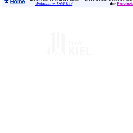
Home
Webmaster THW Kiel
.
der
Provinzi