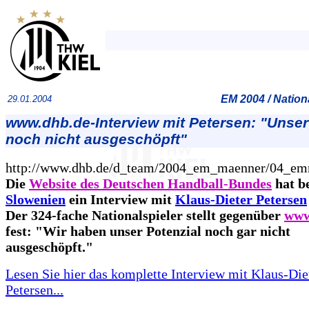
EM 2004 / Natio
29.01.2004
www.dhb.de-Interview mit Petersen: "Unser
noch nicht ausgeschöpft"
http://www.dhb.de/d_team/2004_em_maenner/04_em
Die
Website des Deutschen Handball-Bundes
hat b
Slowenien
ein Interview mit
Klaus-Dieter Petersen
Der 324-fache Nationalspieler stellt gegenüber
www
fest: "Wir haben unser Potenzial noch gar nicht
ausgeschöpft."
Lesen Sie hier das komplette Interview mit Klaus-Die
Petersen...