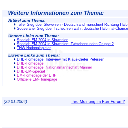
Weitere Informationen zum Thema:
Artikel zum Thema:
Toller Sieg über Slowenien - Deutschland marschiert Richtung Halbf
Souveräner Sieg über Tschechien wahrt deutsche Halbfinal-Chance
Unsere Links zum Thema:
Special: EM 2004 in Slowenien
Special: EM 2004 in Slowenien: Zwischenrunden-Gruppe 2
THW-Nationalspieler
Externe Links zum Thema:
DHB-Homepage: Interview mit Klaus-Dieter Petersen
DHB-Homepage
DHB-Homepage: Nationalmannschaft Männer
DHB-EM-Special
EM-Homepage der EHF
Offizielle EM-Homepage
(29.01.2004)
Ihre Meinung im Fan-Forum?