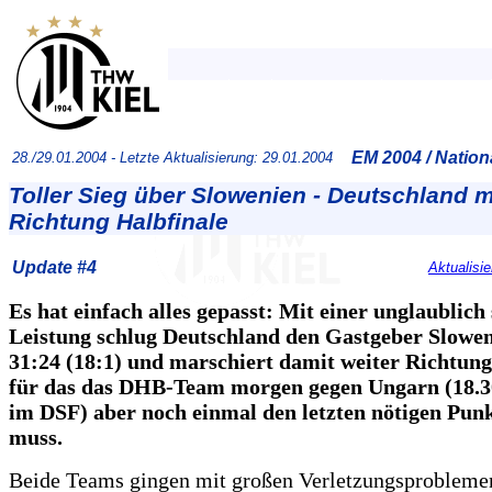
EM 2004 / Natio
28./29.01.2004 -
Letzte Aktualisierung: 29.01.2004
Toller Sieg über Slowenien - Deutschland m
Richtung Halbfinale
Update #4
Aktualisi
Es hat einfach alles gepasst: Mit einer unglaublich
Leistung schlug Deutschland den Gastgeber Slowen
31:24 (18:1) und marschiert damit weiter Richtun
für das das DHB-Team morgen gegen Ungarn (18.30
im DSF) aber noch einmal den letzten nötigen Pun
muss.
Beide Teams gingen mit großen Verletzungsproblemen