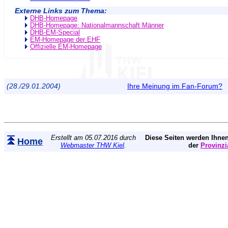
Externe Links zum Thema:
DHB-Homepage
DHB-Homepage: Nationalmannschaft Männer
DHB-EM-Special
EM-Homepage der EHF
Offizielle EM-Homepage
(28./29.01.2004)
Ihre Meinung im Fan-Forum?
Erstellt am 05.07.2016 durch
Diese Seiten werden Ihnen
Home
Webmaster THW Kiel
.
der
Provinzi