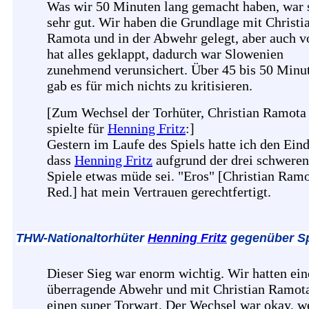
Was wir 50 Minuten lang gemacht haben, war 
sehr gut. Wir haben die Grundlage mit Christi
Ramota und in der Abwehr gelegt, aber auch v
hat alles geklappt, dadurch war Slowenien
zunehmend verunsichert. Über 45 bis 50 Minu
gab es für mich nichts zu kritisieren.
[Zum Wechsel der Torhüter, Christian Ramota
spielte für
Henning Fritz
:]
Gestern im Laufe des Spiels hatte ich den Ein
dass
Henning Fritz
aufgrund der drei schweren
Spiele etwas müde sei. "Eros" [Christian Ramo
Red.] hat mein Vertrauen gerechtfertigt.
THW-Nationaltorhüter
Henning Fritz
gegenüber Sp
Dieser Sieg war enorm wichtig. Wir hatten ein
überragende Abwehr und mit Christian Ramot
einen super Torwart. Der Wechsel war okay, w