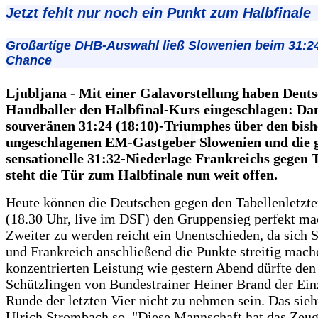
Jetzt fehlt nur noch ein Punkt zum Halbfinale
Großartige DHB-Auswahl ließ Slowenien beim 31:24
Chance
Ljubljana - Mit einer Galavorstellung haben Deut
Handballer den Halbfinal-Kurs eingeschlagen: Da
souveränen 31:24 (18:10)-Triumphes über den bish
ungeschlagenen EM-Gastgeber Slowenien und die g
sensationelle 31:32-Niederlage Frankreichs gegen 
steht die Tür zum Halbfinale nun weit offen.
Heute können die Deutschen gegen den Tabellenletzt
(18.30 Uhr, live im DSF) den Gruppensieg perfekt m
Zweiter zu werden reicht ein Unentschieden, da sich 
und Frankreich anschließend die Punkte streitig mach
konzentrierten Leistung wie gestern Abend dürfte den
Schützlingen von Bundestrainer Heiner Brand der Ein
Runde der letzten Vier nicht zu nehmen sein. Das sieh
Ulrich Strombach so. "Diese Mannschaft hat das Zeug