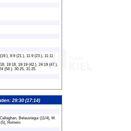
 (19.), 9:9 (21.), 11:9 (23.), 11:11
18, 19:18, 19:19 (42.), 24:19 (47.),
24 (58.), 30:25, 31:25
tien: 29:30 (17:14)
O'Callaghan, Belaustegui (11/4), M.
a (5), Romero