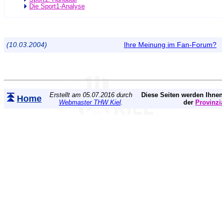
Die Sport1-Analyse
(10.03.2004)
Ihre Meinung im Fan-Forum?
Erstellt am 05.07.2016 durch
Diese Seiten werden Ihnen
Home
Webmaster THW Kiel
.
der
Provinzi