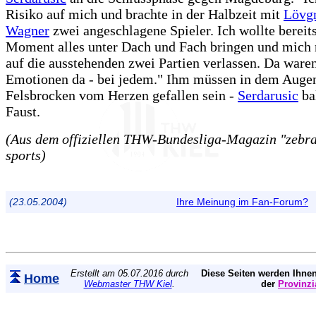
Risiko auf mich und brachte in der Halbzeit mit
Lövg
Wagner
zwei angeschlagene Spieler. Ich wollte bereit
Moment alles unter Dach und Fach bringen und mich 
auf die ausstehenden zwei Partien verlassen. Da waren
Emotionen da - bei jedem." Ihm müssen in dem Auge
Felsbrocken vom Herzen gefallen sein -
Serdarusic
bal
Faust.
(Aus dem offiziellen THW-Bundesliga-Magazin "zebra"
sports)
(23.05.2004)
Ihre Meinung im Fan-Forum?
Erstellt am 05.07.2016 durch
Diese Seiten werden Ihnen
Home
Webmaster THW Kiel
.
der
Provinzi