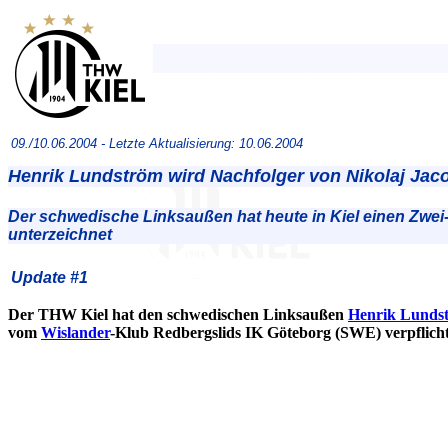
09./10.06.2004 -
Letzte Aktualisierung: 10.06.2004
Henrik Lundström wird Nachfolger von Nikolaj Jac
Der schwedische Linksaußen hat heute in Kiel einen Zwei
unterzeichnet
Update #1
Der THW Kiel hat den schwedischen Linksaußen
Henrik Lunds
vom
Wislander
-Klub Redbergslids IK Göteborg (SWE) verpflicht