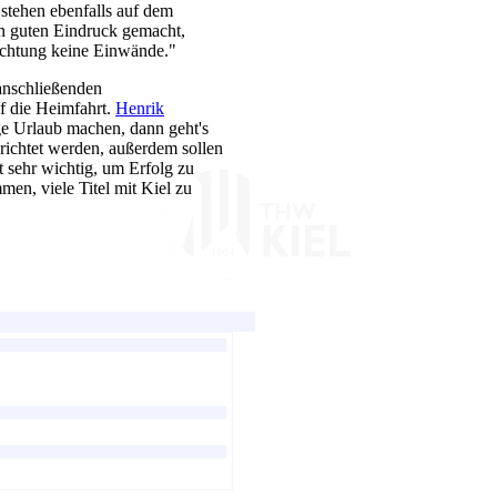
stehen ebenfalls auf dem
n guten Eindruck gemacht,
flichtung keine Einwände."
anschließenden
f die Heimfahrt.
Henrik
ge Urlaub machen, dann geht's
ichtet werden, außerdem sollen
t sehr wichtig, um Erfolg zu
men, viele Titel mit Kiel zu