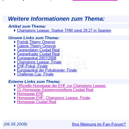
Weitere Informationen zum Thema:
Artikel zum Thema:
Champions League: Starker THW siegt 29:27 in Spanien
Unsere Links zum Thema:
Porträt Thierry Omeyer
Galerie Thierry Omeyer
Gegnerdaten Ciudad Real
Gegnerkader Ciudad Real
Europapokal 2007/2008
Champions League, Finale
EHF-Pokal, Finale
Europapokal der Pokalsieger, Finale
Challenge Cup, Finale
Externe Links zum Thema:
Offizielle Homepage der EHF zur Champions League:
CL-Homepage Gegnervorstellung Ciudad Real
Homepage EHF
Homepage EHF: Champions League, Finale
Homepage Ciudad Real
(06.05.2008)
Ihre Meinung im Fan-Forum?