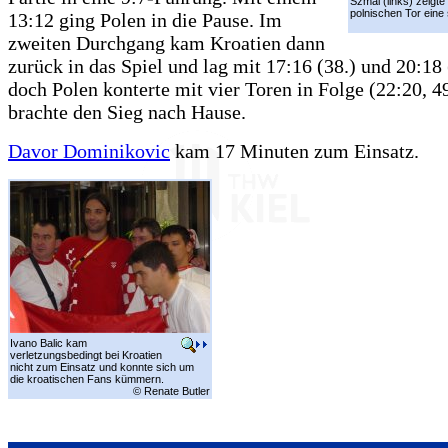
Szmal (links) zeigte
polnischen Tor eine 
13:12 ging Polen in die Pause. Im
zweiten Durchgang kam Kroatien dann
zurück in das Spiel und lag mit 17:16 (38.) und 20:18 
doch Polen konterte mit vier Toren in Folge (22:20, 4
brachte den Sieg nach Hause.
Davor Dominikovic
kam 17 Minuten zum Einsatz.
Ivano Balic kam
verletzungsbedingt bei Kroatien
nicht zum Einsatz und konnte sich um
die kroatischen Fans kümmern.
© Renate Butler