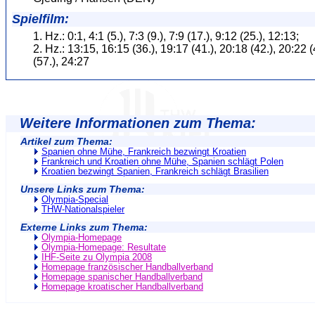
Spielfilm:
1. Hz.: 0:1, 4:1 (5.), 7:3 (9.), 7:9 (17.), 9:12 (25.), 12:13;
2. Hz.: 13:15, 16:15 (36.), 19:17 (41.), 20:18 (42.), 20:22 (
(57.), 24:27
Weitere Informationen zum Thema:
Artikel zum Thema:
Spanien ohne Mühe, Frankreich bezwingt Kroatien
Frankreich und Kroatien ohne Mühe, Spanien schlägt Polen
Kroatien bezwingt Spanien, Frankreich schlägt Brasilien
Unsere Links zum Thema:
Olympia-Special
THW-Nationalspieler
Externe Links zum Thema:
Olympia-Homepage
Olympia-Homepage: Resultate
IHF-Seite zu Olympia 2008
Homepage französischer Handballverband
Homepage spanischer Handballverband
Homepage kroatischer Handballverband