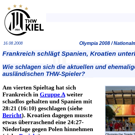
Olympia 2008 / Nationa
16.08.2008
Frankreich schlägt Spanien, Kroatien unter
Wie schlagen sich die aktuellen und ehemalig
ausländischen THW-Spieler?
Am vierten Spieltag hat sich
Frankreich in
Gruppe A
weiter
schadlos gehalten und Spanien mit
28:21 (16:10) geschlagen (siehe
Bericht
). Kroatien dagegen musste
etwas überraschend eine 24:27-
Niederlage gegen Polen hinnehmen
Olympische Spiele 2