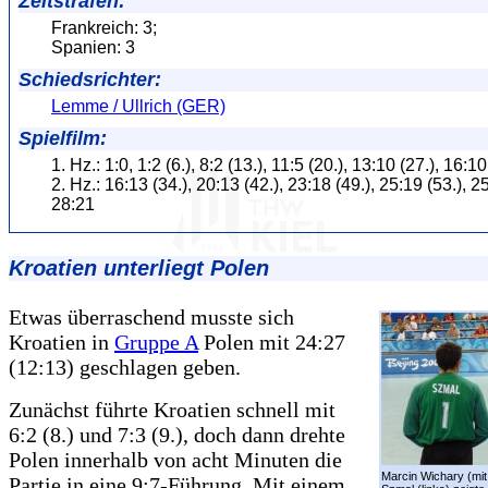
Zeitstrafen:
Frankreich: 3;
Spanien: 3
Schiedsrichter:
Lemme / Ullrich (GER)
Spielfilm:
1. Hz.: 1:0, 1:2 (6.), 8:2 (13.), 11:5 (20.), 13:10 (27.), 16:10
2. Hz.: 16:13 (34.), 20:13 (42.), 23:18 (49.), 25:19 (53.), 25
28:21
Kroatien unterliegt Polen
Etwas überraschend musste sich
Kroatien in
Gruppe A
Polen mit 24:27
(12:13) geschlagen geben.
Zunächst führte Kroatien schnell mit
6:2 (8.) und 7:3 (9.), doch dann drehte
Polen innerhalb von acht Minuten die
Marcin Wichary (mit
Partie in eine 9:7-Führung. Mit einem