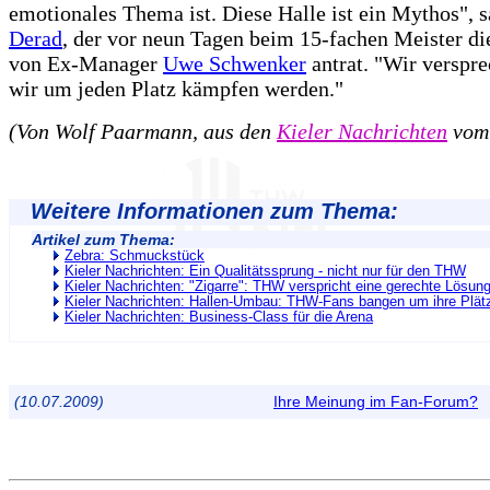
emotionales Thema ist. Diese Halle ist ein Mythos", 
Derad
, der vor neun Tagen beim 15-fachen Meister d
von Ex-Manager
Uwe Schwenker
antrat. "Wir verspre
wir um jeden Platz kämpfen werden."
(Von Wolf Paarmann, aus den
Kieler Nachrichten
vom 
Weitere Informationen zum Thema:
Artikel zum Thema:
Zebra: Schmuckstück
Kieler Nachrichten: Ein Qualitätssprung - nicht nur für den THW
Kieler Nachrichten: "Zigarre": THW verspricht eine gerechte Lösun
Kieler Nachrichten: Hallen-Umbau: THW-Fans bangen um ihre Plät
Kieler Nachrichten: Business-Class für die Arena
(10.07.2009)
Ihre Meinung im Fan-Forum?