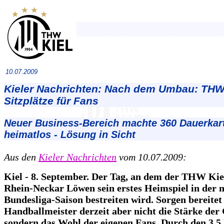
10.07.2009
Kieler Nachrichten: Nach dem Umbau: THW
Sitzplätze für Fans
Neuer Business-Bereich machte 360 Dauerkar
heimatlos - Lösung in Sicht
Aus den
Kieler Nachrichten
vom 10.07.2009:
Kiel - 8. September. Der Tag, an dem der THW Kie
Rhein-Neckar Löwen sein erstes Heimspiel in der 
Bundesliga-Saison bestreiten wird. Sorgen bereite
Handballmeister derzeit aber nicht die Stärke der 
sondern das Wohl der eigenen Fans. Durch den 3,5