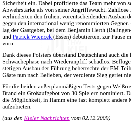
Sicherheit ein. Dabei profitierte das Team mehr von s
Abwehrstärke als von seiner Angriffswucht. Zahllose
verhinderten den frühen, vorentscheidenden Ausbau d
gegen den international wenig renommierten Gegner.
lag der Gastgeber, bei dem Benjamin Herth (Balingen
und
Patrick Wiencek
(Essen) debütierten, zur Pause m
vorn.
Dank dieses Polsters überstand Deutschland auch die 
Schwächephase nach Wiederanpfiff schadlos. Beflüge
stetigen Ausbau der Führung beherrschte der EM-Tei
Gäste nun nach Belieben, der verdiente Sieg geriet nie
Für die beiden außerplanmäßigen Tests gegen Weißrus
Brand ein Großaufgebot von 30 Spielern nominiert. D
die Möglichkeit, in Hamm eine fast komplett andere
aufzubieten.
(aus den
Kieler Nachrichten
vom 02.12.2009)