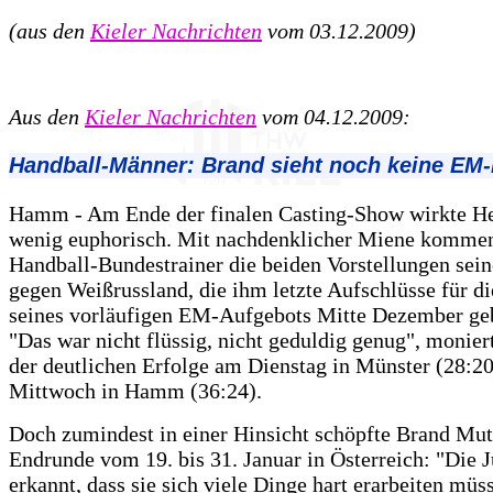
(aus den
Kieler Nachrichten
vom 03.12.2009)
Aus den
Kieler Nachrichten
vom 04.12.2009:
Handball-Männer: Brand sieht noch keine EM-
Hamm - Am Ende der finalen Casting-Show wirkte H
wenig euphorisch. Mit nachdenklicher Miene komment
Handball-Bundestrainer die beiden Vorstellungen sein
gegen Weißrussland, die ihm letzte Aufschlüsse für 
seines vorläufigen EM-Aufgebots Mitte Dezember geb
"Das war nicht flüssig, nicht geduldig genug", moniert
der deutlichen Erfolge am Dienstag in Münster (28:2
Mittwoch in Hamm (36:24).
Doch zumindest in einer Hinsicht schöpfte Brand Mut 
Endrunde vom 19. bis 31. Januar in Österreich: "Die 
erkannt, dass sie sich viele Dinge hart erarbeiten müss