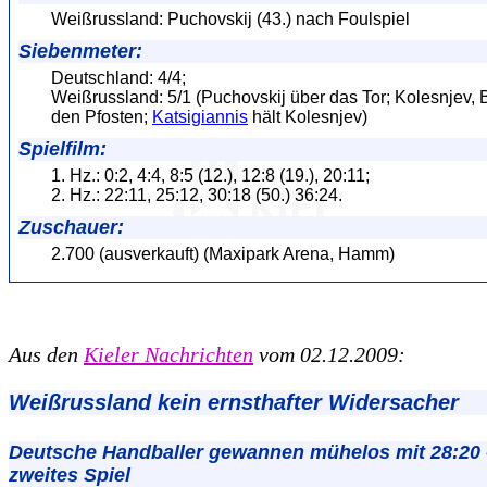
Weißrussland: Puchovskij (43.) nach Foulspiel
Siebenmeter:
Deutschland: 4/4;
Weißrussland: 5/1 (Puchovskij über das Tor; Kolesnjev,
den Pfosten;
Katsigiannis
hält Kolesnjev)
Spielfilm:
1. Hz.: 0:2, 4:4, 8:5 (12.), 12:8 (19.), 20:11;
2. Hz.: 22:11, 25:12, 30:18 (50.) 36:24.
Zuschauer:
2.700 (ausverkauft) (Maxipark Arena, Hamm)
Aus den
Kieler Nachrichten
vom 02.12.2009:
Weißrussland kein ernsthafter Widersacher
Deutsche Handballer gewannen mühelos mit 28:20 
zweites Spiel