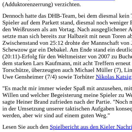
(Adduktorenzerrung) verzichten.
Dennoch hatte das DHB-Team, bei dem diesmal kei
Spieler auf dem Parkett stand, diesmal noch weniger
den Weißrussen als am Vortag. Nach ausgeglichener 
setzte man sich bereits zur Halbzeit mit neun Toren a
Zwischenstand von 25:12 drohte der Mannschaft von 
Schewzow gar ein Debakel. Am Ende stand ein deutli
(20:11)-Erfolg für den Weltmeister von 2007 zu Buch
dem starken Lars Kaufmann, mit acht Treffern erneut 
Torschütze, überzeugten auch Michael Müller (7), Li
Uwe Gensheimer (7/4) sowie Torhüter
Nikolas Katsig
"Es macht mir immer wieder Spaß mit anzusehen, mi
Willen und welcher Begeisterung meine Spieler zu W
sagte Heiner Brand zufrieden nach der Partie. "Noch 
in der Umsetzung unserer taktischen Aufgaben konse
werden, aber wir sind auf einem guten Weg."
Lesen Sie auch den
Spielbericht aus den Kieler Nachr