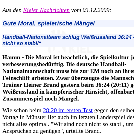
Aus den
Kieler Nachrichten
vom 03.12.2009:
Gute Moral, spielerische Mängel
Handball-Nationalteam schlug Weißrussland 36:24 
nicht so stabil"
Hamm - Die Moral ist beachtlich, die Spielkultur 
verbesserungsbedürftig. Die deutsche Handball-
Nationalmannschaft muss bis zur EM noch an ihr
Feinschliff arbeiten. Zwar überzeugte die Mannsch
Trainer Heiner Brand gestern beim 36:24 (20:11) 
Weißrussland in kämpferischer Hinsicht, offenbar
Zusammenspiel noch Mängel.
Wie schon beim
28:20 im ersten Test
gegen den selbe
Vortag in Münster lief auch im letzten Länderspiel de
nicht alles optimal. "Wir sind noch nicht so stabil, u
Ansprüchen zu genügen", urteilte Brand.