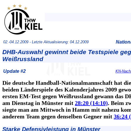
Nation
02.-04.12.2009 -
Letzte Aktualisierung: 04.12.2009
DHB-Auswahl gewinnt beide Testspiele ge
Weißrussland
Update #2
KN-Nachb
Die deutsche Handball-Nationalmannschaft hat die
beiden Länderspiele des Kalenderjahres 2009 gew
ersten EM-Test gegen Weißrussland gewann das 
am Dienstag in Münster mit
28:20 (14:10)
. Beim zw
siegte man am Mittwoch in Hamm mit nahezu kom
anderem Team gegen denselben Gegner mit
36:24 
Starke Defensivleistung in Münster