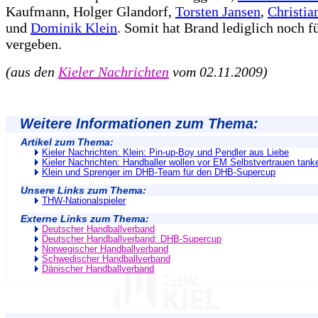
Kaufmann, Holger Glandorf,
Torsten Jansen
,
Christia
und
Dominik Klein
. Somit hat Brand lediglich noch f
vergeben.
(aus den
Kieler Nachrichten
vom 02.11.2009)
Weitere Informationen zum Thema:
Artikel zum Thema:
Kieler Nachrichten: Klein: Pin-up-Boy und Pendler aus Liebe
Kieler Nachrichten: Handballer wollen vor EM Selbstvertrauen tank
Klein und Sprenger im DHB-Team für den DHB-Supercup
Unsere Links zum Thema:
THW-Nationalspieler
Externe Links zum Thema:
Deutscher Handballverband
Deutscher Handballverband: DHB-Supercup
Norwegischer Handballverband
Schwedischer Handballverband
Dänischer Handballverband