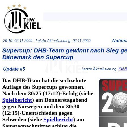
Nation
29.10.-02.11.2009 -
Letzte Aktualisierung: 02.11.2009
Supercup: DHB-Team gewinnt nach Sieg g
Dänemark den Supercup
Update #5
Letzte Aktualisierung:
KN-B
Das DHB-Team hat die sechzehnte
Auflage des Supercups gewonnen.
Nach dem 30:25 (17:12)-Erfolg (siehe
Spielbericht
) am Donnerstagabend
gegen Norwegen und dem 30:30
(12:15)-Unentschieden gegen
Schweden (siehe
Spielbericht
) am
Samstagnachmittag schlug die