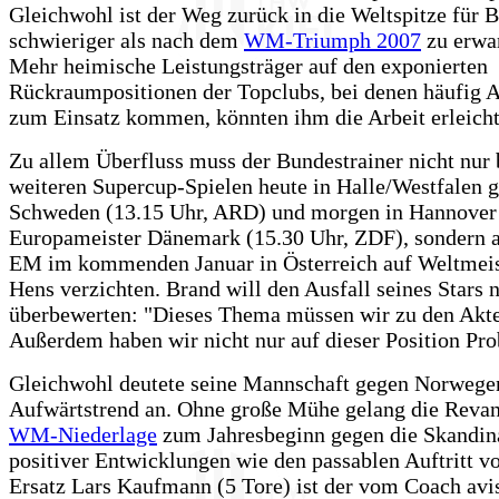
Gleichwohl ist der Weg zurück in die Weltspitze für 
schwieriger als nach dem
WM-Triumph 2007
zu erwar
Mehr heimische Leistungsträger auf den exponierten
Rückraumpositionen der Topclubs, bei denen häufig 
zum Einsatz kommen, könnten ihm die Arbeit erleicht
Zu allem Überfluss muss der Bundestrainer nicht nur 
weiteren Supercup-Spielen heute in Halle/Westfalen 
Schweden (13.15 Uhr, ARD) und morgen in Hannover
Europameister Dänemark (15.30 Uhr, ZDF), sondern a
EM im kommenden Januar in Österreich auf Weltmeis
Hens verzichten. Brand will den Ausfall seines Stars n
überbewerten: "Dieses Thema müssen wir zu den Akte
Außerdem haben wir nicht nur auf dieser Position Pr
Gleichwohl deutete seine Mannschaft gegen Norwege
Aufwärtstrend an. Ohne große Mühe gelang die Revan
WM-Niederlage
zum Jahresbeginn gegen die Skandina
positiver Entwicklungen wie den passablen Auftritt v
Ersatz Lars Kaufmann (5 Tore) ist der vom Coach avi