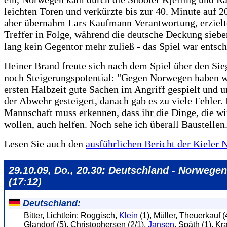
leichten Toren und verkürzte bis zur 40. Minute auf 2
aber übernahm Lars Kaufmann Verantwortung, erzielt
Treffer in Folge, während die deutsche Deckung sieb
lang kein Gegentor mehr zuließ - das Spiel war entsch
Heiner Brand freute sich nach dem Spiel über den Sieg
noch Steigerungspotential: "Gegen Norwegen haben wi
ersten Halbzeit gute Sachen im Angriff gespielt und u
der Abwehr gesteigert, danach gab es zu viele Fehler.
Mannschaft muss erkennen, dass ihr die Dinge, die wi
wollen, auch helfen. Noch sehe ich überall Baustellen
Lesen Sie auch den
ausführlichen Bericht der Kieler 
29.10.09, Do., 20.30: Deutschland - Norwegen
(17:12)
Deutschland:
Bitter, Lichtlein; Roggisch,
Klein
(1), Müller, Theuerkauf (4
Glandorf (5), Christophersen (2/1),
Jansen
, Späth (1), Kr