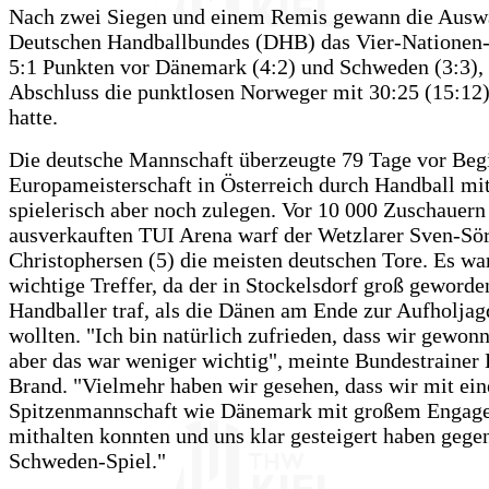
Nach zwei Siegen und einem Remis gewann die Ausw
Deutschen Handballbundes (DHB) das Vier-Nationen-
5:1 Punkten vor Dänemark (4:2) und Schweden (3:3),
Abschluss die punktlosen Norweger mit 30:25 (15:12)
hatte.
Die deutsche Mannschaft überzeugte 79 Tage vor Beg
Europameisterschaft in Österreich durch Handball mi
spielerisch aber noch zulegen. Vor 10 000 Zuschauern 
ausverkauften TUI Arena warf der Wetzlarer Sven-Sö
Christophersen (5) die meisten deutschen Tore. Es wa
wichtige Treffer, da der in Stockelsdorf groß geworde
Handballer traf, als die Dänen am Ende zur Aufholjag
wollten. "Ich bin natürlich zufrieden, dass wir gewon
aber das war weniger wichtig", meinte Bundestrainer
Brand. "Vielmehr haben wir gesehen, dass wir mit ein
Spitzenmannschaft wie Dänemark mit großem Engag
mithalten konnten und uns klar gesteigert haben geg
Schweden-Spiel."