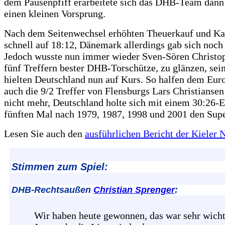
dem Pausenpfiff erarbeitete sich das DHB-Team dann
einen kleinen Vorsprung.
Nach dem Seitenwechsel erhöhten Theuerkauf und K
schnell auf 18:12, Dänemark allerdings gab sich noch 
Jedoch wusste nun immer wieder Sven-Sören Christop
fünf Treffern bester DHB-Torschütze, zu glänzen, sei
hielten Deutschland nun auf Kurs. So halfen dem Eur
auch die 9/2 Treffer von Flensburgs Lars Christiansen 
nicht mehr, Deutschland holte sich mit einem 30:26-
fünften Mal nach 1979, 1987, 1998 und 2001 den Sup
Lesen Sie auch den
ausführlichen Bericht der Kieler 
Stimmen zum Spiel:
DHB-Rechtsaußen
Christian Sprenger
:
Wir haben heute gewonnen, das war sehr wicht