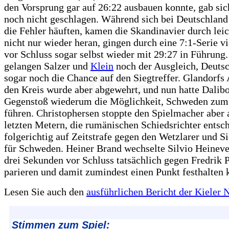
den Vorsprung gar auf 26:22 ausbauen konnte, gab si
noch nicht geschlagen. Während sich bei Deutschland
die Fehler häuften, kamen die Skandinavier durch lei
nicht nur wieder heran, gingen durch eine 7:1-Serie v
vor Schluss sogar selbst wieder mit 29:27 in Führung
gelangen Salzer und
Klein
noch der Ausgleich, Deutsc
sogar noch die Chance auf den Siegtreffer. Glandorfs 
den Kreis wurde aber abgewehrt, und nun hatte Dalib
Gegenstoß wiederum die Möglichkeit, Schweden zum
führen. Christophersen stoppte den Spielmacher aber 
letzten Metern, die rumänischen Schiedsrichter entsc
folgerichtig auf Zeitstrafe gegen den Wetzlarer und 
für Schweden. Heiner Brand wechselte Silvio Heinevet
drei Sekunden vor Schluss tatsächlich gegen Fredrik 
parieren und damit zumindest einen Punkt festhalten 
Lesen Sie auch den
ausführlichen Bericht der Kieler 
Stimmen zum Spiel: