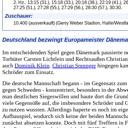
2. Hz.: 13:15 (31.), 15:18 (33.), 20:18 (38.), 22:19 (41.), 26
27:25 (51.), 27:28 (55.), 27:29 (56.), 28:30 (57.), 30:30.
Zuschauer:
10.400 (ausverkauft) (Gerry Weber Stadion, Halle/Westfa
Deutschland bezwingt Europameister Dänema
Im entscheidenden Spiel gegen Dänemark pausierte n
Torhüter Carsten Lichtlein und Rechtsaußen Christia
auch
Dominik Klein
.
Christian Sprenger
hingegen ka
Schröder zum Einsatz.
Die deutsche Mannschaft begann - im Gegensatz zum
gegen Schweden - konzentriert, besonders in der Abwe
man deutlichen Siegeswillen und baute dort die Grund
viele Gegensöße auf, die insbesondere Schröder und
zu nutzen wussten. Allerdings haperte es noch im eig
Aufbauspiel, wodurch sich keine der beiden Mannsch
zunächst absetzen konnte. Doch mit fünf Treffern in 