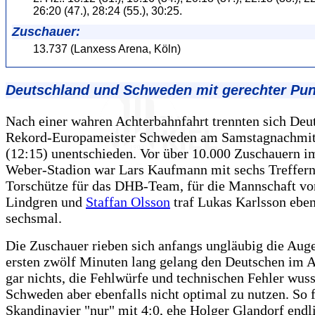
26:20 (47.), 28:24 (55.), 30:25.
Zuschauer:
13.737 (Lanxess Arena, Köln)
Deutschland und Schweden mit gerechter Pun
Nach einer wahren Achterbahnfahrt trennten sich Deu
Rekord-Europameister Schweden am Samstagnachmit
(12:15) unentschieden. Vor über 10.000 Zuschauern i
Weber-Stadion war Lars Kaufmann mit sechs Treffern
Torschütze für das DHB-Team, für die Mannschaft vo
Lindgren und
Staffan Olsson
traf Lukas Karlsson eben
sechsmal.
Die Zuschauer rieben sich anfangs ungläubig die Aug
ersten zwölf Minuten lang gelang den Deutschen im A
gar nichts, die Fehlwürfe und technischen Fehler wuss
Schweden aber ebenfalls nicht optimal zu nutzen. So f
Skandinavier "nur" mit 4:0, ehe Holger Glandorf endl