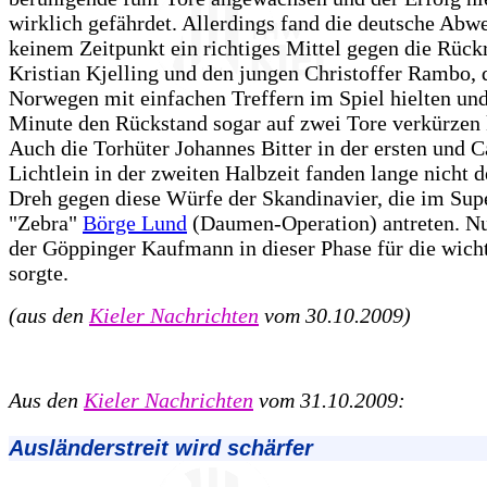
wirklich gefährdet. Allerdings fand die deutsche Abw
keinem Zeitpunkt ein richtiges Mittel gegen die Rück
Kristian Kjelling und den jungen Christoffer Rambo, 
Norwegen mit einfachen Treffern im Spiel hielten und
Minute den Rückstand sogar auf zwei Tore verkürzen 
Auch die Torhüter Johannes Bitter in der ersten und C
Lichtlein in der zweiten Halbzeit fanden lange nicht d
Dreh gegen diese Würfe der Skandinavier, die im Sup
"Zebra"
Börge Lund
(Daumen-Operation) antreten. Nu
der Göppinger Kaufmann in dieser Phase für die wich
sorgte.
(aus den
Kieler Nachrichten
vom 30.10.2009)
Aus den
Kieler Nachrichten
vom 31.10.2009:
Ausländerstreit wird schärfer