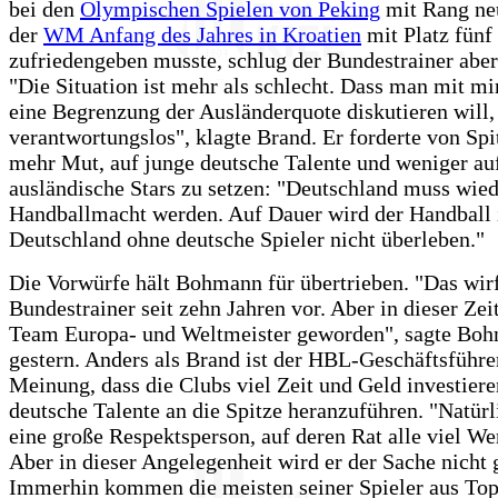
bei den
Olympischen Spielen von Peking
mit Rang ne
der
WM Anfang des Jahres in Kroatien
mit Platz fünf
zufriedengeben musste, schlug der Bundestrainer abe
"Die Situation ist mehr als schlecht. Dass man mit mi
eine Begrenzung der Ausländerquote diskutieren will, 
verantwortungslos", klagte Brand. Er forderte von Sp
mehr Mut, auf junge deutsche Talente und weniger au
ausländische Stars zu setzen: "Deutschland muss wied
Handballmacht werden. Auf Dauer wird der Handball 
Deutschland ohne deutsche Spieler nicht überleben."
Die Vorwürfe hält Bohmann für übertrieben. "Das wirf
Bundestrainer seit zehn Jahren vor. Aber in dieser Zeit
Team Europa- und Weltmeister geworden", sagte Bo
gestern. Anders als Brand ist der HBL-Geschäftsführe
Meinung, dass die Clubs viel Zeit und Geld investier
deutsche Talente an die Spitze heranzuführen. "Natürl
eine große Respektsperson, auf deren Rat alle viel Wer
Aber in dieser Angelegenheit wird er der Sache nicht 
Immerhin kommen die meisten seiner Spieler aus Top