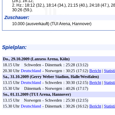
(28.), 16:12;
2. Hz.: 18:12 (32.), 18:14 (34.), 21:15 (40.), 24:18 (47.), 28
30:26 (59.).
Zuschauer:
10.000 (ausverkauft) (TUI Arena, Hannover)
Spielplan:
Do., 29.10.2009 (Lanxess Arena, Köln)
18.15 Uhr
Schweden
-
Dänemark
:
25:28
(13:12)
20.30 Uhr
Deutschland
-
Norwegen
:
30:25
(17:12)
Bericht
|
Statist
Sa., 31.10.2009 (Gerry Weber Stadion, Halle/Westfalen)
13.15 Uhr
Deutschland
-
Schweden
:
30:30
(12:15)
Bericht
|
Statist
15.30 Uhr
Dänemark
-
Norwegen
:
40:26
(17:17)
So., 01.11.2009 (TUI Arena, Hannover)
13.15 Uhr
Norwegen
-
Schweden
:
25:30
(12:15)
15.30 Uhr
Deutschland
-
Dänemark
:
30:26
(16:12)
Bericht
|
Statist