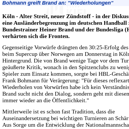
Bohmann greift Brand an: "Wiederholungen"
Köln - Alter Streit, neuer Zündstoff - in der Disku
eine Ausländerbegrenzung im deutschen Handball
Bundestrainer Heiner Brand und der Bundesliga 
verhärten sich die Fronten.
Gegenseitige Vorwürfe drängten den 30:25-Erfolg d
beim Supercup über Norwegen am Donnerstag in Köln
Hintergrund. Die von Brand wenige Tage vor dem Turn
geäußerte Kritik, wonach in den Spitzenclubs zu wen
Spieler zum Einsatz kommen, sorgte bei HBL-Geschäf
Frank Bohmann für Verärgerung: "Für dieses reflexar
Wiederholen von Vorwürfen habe ich kein Verständni
Brand sucht nicht den Dialog, sondern geht mit dies
immer wieder an die Öffentlichkeit."
Mittlerweile ist es schon fast Tradition, dass die
Auseinandersetzung bei wichtigen Turnieren an Schä
Aus Sorge um die Entwicklung der Nationalmannschaft