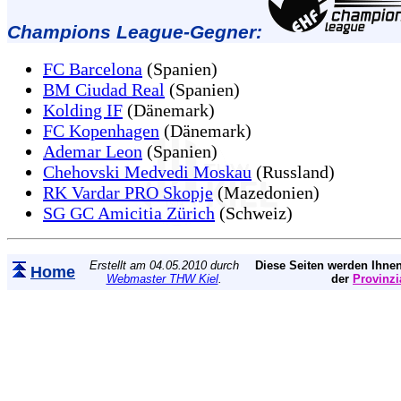
Champions League-Gegner:
FC Barcelona
(Spanien)
BM Ciudad Real
(Spanien)
Kolding IF
(Dänemark)
FC Kopenhagen
(Dänemark)
Ademar Leon
(Spanien)
Chehovski Medvedi Moskau
(Russland)
RK Vardar PRO Skopje
(Mazedonien)
SG GC Amicitia Zürich
(Schweiz)
Erstellt am 04.05.2010 durch
Diese Seiten werden Ihnen
Home
Webmaster THW Kiel
.
der
Provinzi