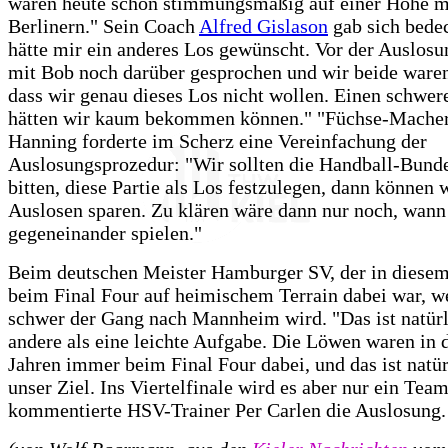
waren heute schon stimmungsmäßig auf einer Höhe m
Berlinern." Sein Coach
Alfred Gislason
gab sich bedec
hätte mir ein anderes Los gewünscht. Vor der Auslosu
mit Bob noch darüber gesprochen und wir beide waren
dass wir genau dieses Los nicht wollen. Einen schwe
hätten wir kaum bekommen können." "Füchse-Mache
Hanning forderte im Scherz eine Vereinfachung der
Auslosungsprozedur: "Wir sollten die Handball-Bund
bitten, diese Partie als Los festzulegen, dann können 
Auslosen sparen. Zu klären wäre dann nur noch, wann
gegeneinander spielen."
Beim deutschen Meister Hamburger SV, der in diesem
beim Final Four auf heimischem Terrain dabei war, w
schwer der Gang nach Mannheim wird. "Das ist natürl
andere als eine leichte Aufgabe. Die Löwen waren in d
Jahren immer beim Final Four dabei, und das ist natü
unser Ziel. Ins Viertelfinale wird es aber nur ein Team
kommentierte HSV-Trainer Per Carlen die Auslosung.