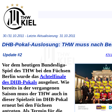
30./31.10.2011 -
Letzte Aktualisierung: 31.10.2011
DHB-Pokal-Auslosung: THW muss nach Ber
Update #2
KN-
Vor dem heutigen Bundesliga-
Spiel des THW bei den Füchsen
Berlin wurde das
Achtelfinale
des DHB-Pokals
ausgelost. Wie
bereits in der vergangenen
Saison muss der THW auch in
dieser Spielzeit im DHB-Pokal
erneut bei den Füchsen
antreten. Als Termin für die