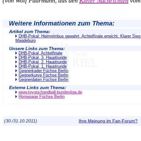
(von Wolf Paarmann, aus den
Kieler Nachrichten
vom 
Weitere Informationen zum Thema:
Artikel zum Thema:
DHB-Pokal: Heimnimbus gewahrt, Achtelfinale erreicht: Klarer Sie
Magdeburg
Unsere Links zum Thema:
DHB-Pokal, Achtelfinale
DHB-Pokal, 3. Hauptrunde
DHB-Pokal, 2. Hauptrunde
DHB-Pokal, 1. Hauptrunde
Gegnerkader Füchse Berlin
Gegnerkurve Füchse Berlin
Gegnerdaten Füchse Berlin
Externe Links zum Thema:
www.toyota-handball-bundesliga.de
Homepage Füchse Berlin
(30./31.10.2011)
Ihre Meinung im Fan-Forum?