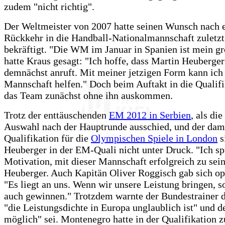
zudem "nicht richtig".
Der Weltmeister von 2007 hatte seinen Wunsch nach 
Rückkehr in die Handball-Nationalmannschaft zuletzt 
bekräftigt. "Die WM im Januar in Spanien ist mein gr
hatte Kraus gesagt: "Ich hoffe, dass Martin Heuberge
demnächst anruft. Mit meiner jetzigen Form kann ich
Mannschaft helfen." Doch beim Auftakt in die Qualif
das Team zunächst ohne ihn auskommen.
Trotz der enttäuschenden
EM 2012 in Serbien
, als di
Auswahl nach der Hauptrunde ausschied, und der dami
Qualifikation für die
Olympischen Spiele in London
s
Heuberger in der EM-Quali nicht unter Druck. "Ich sp
Motivation, mit dieser Mannschaft erfolgreich zu sein
Heuberger. Auch Kapitän Oliver Roggisch gab sich op
"Es liegt an uns. Wenn wir unsere Leistung bringen, so
auch gewinnen." Trotzdem warnte der Bundestrainer d
"die Leistungsdichte in Europa unglaublich ist" und de
möglich" sei. Montenegro hatte in der Qualifikation