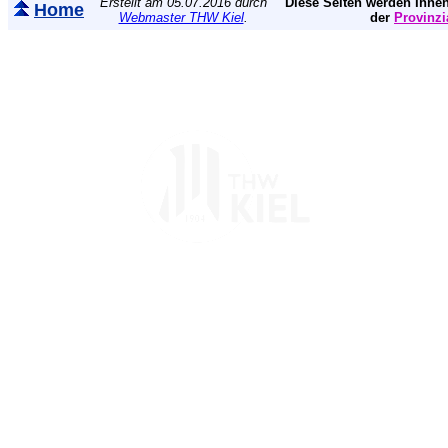
Erstellt am 05.07.2016 durch
Diese Seiten werden Ihnen
Home
Webmaster THW Kiel
.
der
Provinzi