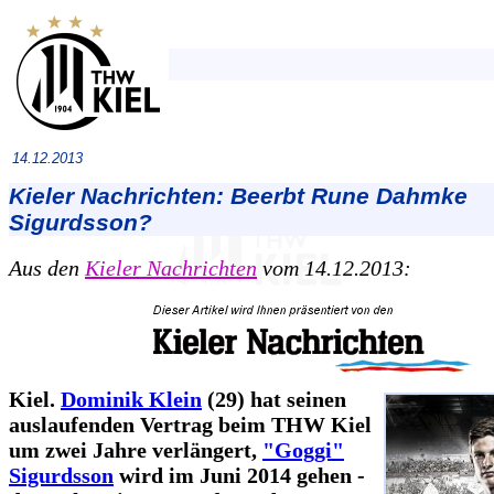
14.12.2013
Kieler Nachrichten: Beerbt Rune Dahmke
Sigurdsson?
Aus den
Kieler Nachrichten
vom 14.12.2013:
Kiel.
Dominik Klein
(29) hat seinen
auslaufenden Vertrag beim THW Kiel
um zwei Jahre verlängert,
"Goggi"
Sigurdsson
wird im Juni 2014 gehen -