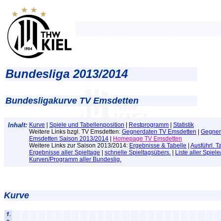
Bundesliga 2013/2014
Bundesligakurve TV Emsdetten
Inhalt:
Kurve
|
Spiele und Tabellenposition
|
Restprogramm
|
Statistik
Weitere Links bzgl. TV Emsdetten:
Gegnerdaten TV Emsdetten
|
Gegner
Emsdetten Saison 2013/2014
|
Homepage TV Emsdetten
Weitere Links zur Saison 2013/2014:
Ergebnisse & Tabelle
|
Ausführl. T
Ergebnisse aller Spieltage
|
schnelle Spieltagsübers.
|
Liste aller Spiel
Kurven/Programm aller Bundeslig.
Kurve