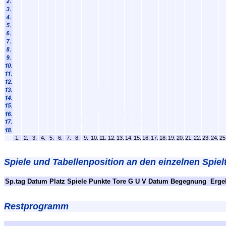
1.
2.
3.
4.
5.
6.
7.
8.
9.
10.
11.
12.
13.
14.
15.
16.
17.
18.
19.
20.
21.
22.
23.
24.
25
Spiele und Tabellenposition an den einzelnen Spiel
Sp.tag
Datum
Platz
Spiele
Punkte
Tore
G
U
V
Datum
Begegnung
Erge
Restprogramm