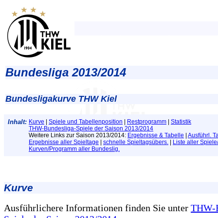
Bundesliga 2013/2014
Bundesligakurve THW Kiel
Inhalt:
Kurve
|
Spiele und Tabellenposition
|
Restprogramm
|
Statistik
THW-Bundesliga-Spiele der Saison 2013/2014
Weitere Links zur Saison 2013/2014:
Ergebnisse & Tabelle
|
Ausführl. T
Ergebnisse aller Spieltage
|
schnelle Spieltagsübers.
|
Liste aller Spiel
Kurven/Programm aller Bundeslig.
Kurve
Ausführlichere Informationen finden Sie unter
THW-B