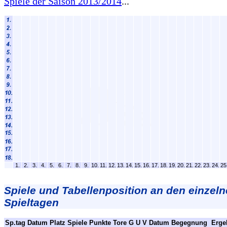
Spiele der Saison 2013/2014
...
1.
2.
3.
4.
5.
6.
7.
8.
9.
10.
11.
12.
13.
14.
15.
16.
17.
18.
19.
20.
21.
22.
23.
24.
25
Spiele und Tabellenposition an den einzel
Spieltagen
Sp.tag
Datum
Platz
Spiele
Punkte
Tore
G
U
V
Datum
Begegnung
Erge