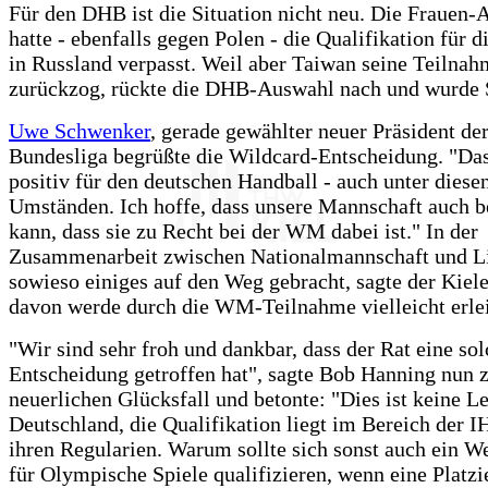
Für den DHB ist die Situation nicht neu. Die Frauen
hatte - ebenfalls gegen Polen - die Qualifikation für
in Russland verpasst. Weil aber Taiwan seine Teilna
zurückzog, rückte die DHB-Auswahl nach und wurde 
Uwe Schwenker
, gerade gewählter neuer Präsident de
Bundesliga begrüßte die Wildcard-Entscheidung. "Das 
positiv für den deutschen Handball - auch unter diese
Umständen. Ich hoffe, dass unsere Mannschaft auch 
kann, dass sie zu Recht bei der WM dabei ist." In der
Zusammenarbeit zwischen Nationalmannschaft und L
sowieso einiges auf den Weg gebracht, sagte der Kieler
davon werde durch die WM-Teilnahme vielleicht erlei
"Wir sind sehr froh und dankbar, dass der Rat eine so
Entscheidung getroffen hat", sagte Bob Hanning nun
neuerlichen Glücksfall und betonte: "Dies ist keine L
Deutschland, die Qualifikation liegt im Bereich der I
ihren Regularien. Warum sollte sich sonst auch ein W
für Olympische Spiele qualifizieren, wenn eine Platzi