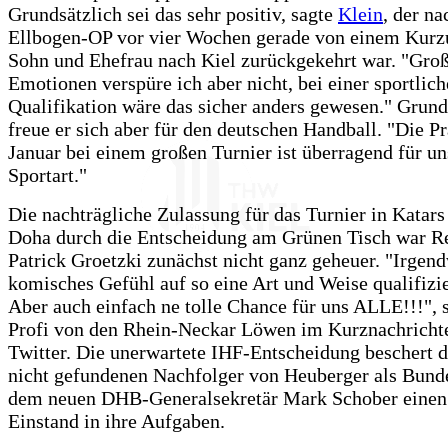
Grundsätzlich sei das sehr positiv, sagte
Klein
, der na
Ellbogen-OP vor vier Wochen gerade von einem Kurz
Sohn und Ehefrau nach Kiel zurückgekehrt war. "Groß
Emotionen verspüre ich aber nicht, bei einer sportlic
Qualifikation wäre das sicher anders gewesen." Grund
freue er sich aber für den deutschen Handball. "Die P
Januar bei einem großen Turnier ist überragend für un
Sportart."
Die nachträgliche Zulassung für das Turnier in Katars
Doha durch die Entscheidung am Grünen Tisch war R
Patrick Groetzki zunächst nicht ganz geheuer. "Irgend
komisches Gefühl auf so eine Art und Weise qualifizie
Aber auch einfach ne tolle Chance für uns ALLE!!!", 
Profi von den Rhein-Neckar Löwen im Kurznachricht
Twitter. Die unerwartete IHF-Entscheidung beschert 
nicht gefundenen Nachfolger von Heuberger als Bunde
dem neuen DHB-Generalsekretär Mark Schober einen 
Einstand in ihre Aufgaben.