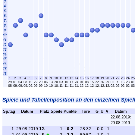
1.
2.
3.
4.
5.
6.
7.
8.
9.
10.
11.
12.
13.
14.
15.
16.
17.
18.
19.
20.
21.
22.
23.
24.
25
29.
01.
04.
08.
15.
22.
29.
06.
13.
20.
03.
10.
17.
24.
01.
08.
15.
22.
26.
29.
02.
09.
16.
23.
01
08.
09.
09.
09.
09.
09.
09.
10.
10.
10.
11.
11.
11.
11.
12.
12.
12.
12.
12.
12.
02.
02.
02.
02.
03
Spiele und Tabellenposition an den einzelnen Spiel
Sp.tag
Datum
Platz
Spiele
Punkte
Tore
G
U
V
Datum
22.08.2019:
29.08.2019:
1.
29.08.2019
12.
1
0:2
28:32
0
0
1
2.
01.09.2019
8.
2
2:2
59:57
1
0
1