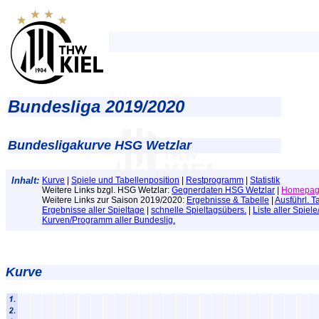
Bundesliga 2019/2020
Bundesligakurve HSG Wetzlar
Inhalt:
Kurve
|
Spiele und Tabellenposition
|
Restprogramm
|
Statistik
Weitere Links bzgl. HSG Wetzlar:
Gegnerdaten HSG Wetzlar
|
Homepag
Weitere Links zur Saison 2019/2020:
Ergebnisse & Tabelle
|
Ausführl. T
Ergebnisse aller Spieltage
|
schnelle Spieltagsübers.
|
Liste aller Spiel
Kurven/Programm aller Bundeslig.
Kurve