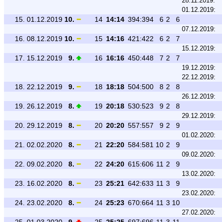
28.11.2019:
01.12.2019:
15.
01.12.2019
10.
14
14:14
394:394
6
2
6
07.12.2019:
16.
08.12.2019
10.
15
14:16
421:422
6
2
7
15.12.2019:
17.
15.12.2019
9.
16
16:16
450:448
7
2
7
19.12.2019:
22.12.2019:
18.
22.12.2019
9.
18
18:18
504:500
8
2
8
26.12.2019:
19.
26.12.2019
8.
19
20:18
530:523
9
2
8
29.12.2019:
20.
29.12.2019
8.
20
20:20
557:557
9
2
9
01.02.2020:
21.
02.02.2020
8.
21
22:20
584:581
10
2
9
09.02.2020:
22.
09.02.2020
8.
22
24:20
615:606
11
2
9
13.02.2020:
23.
16.02.2020
8.
23
25:21
642:633
11
3
9
23.02.2020:
24.
23.02.2020
8.
24
25:23
670:664
11
3
10
27.02.2020: