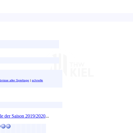
bnisse aller Spieltage
|
schnelle
e der Saison 2019/2020
...