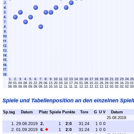
1.
2.
3.
4.
5.
6.
7.
8.
9.
10.
11.
12.
13.
14.
15.
16.
17.
18.
19.
20.
21.
22.
23.
24.
25
29.
01.
04.
08.
15.
22.
29.
06.
13.
20.
03.
10.
17.
24.
01.
08.
15.
22.
26.
29.
02.
09.
16.
23.
01
08.
09.
09.
09.
09.
09.
09.
10.
10.
10.
11.
11.
11.
11.
12.
12.
12.
12.
12.
12.
02.
02.
02.
02.
03
Spiele und Tabellenposition an den einzelnen Spiel
Sp.tag
Datum
Platz
Spiele
Punkte
Tore
G
U
V
Datum
25.08.2019:
1.
29.08.2019
2.
1
2:0
31:24
1
0
0
2.
01.09.2019
6.
1
2:0
31:24
1
0
0