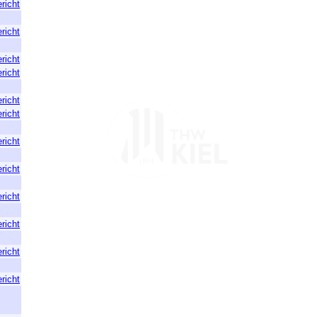
richt
richt
richt
richt
richt
richt
richt
richt
richt
richt
richt
richt