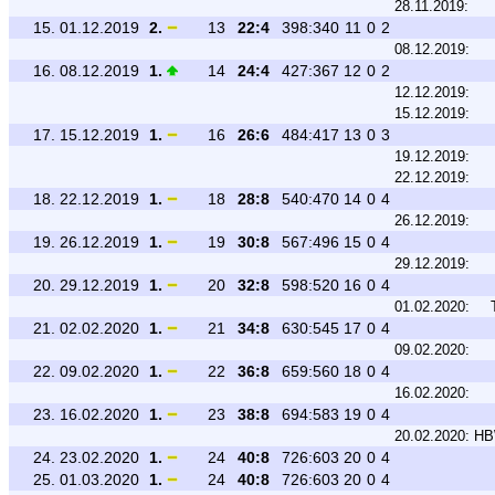
28.11.2019:
15.
01.12.2019
2.
13
22:4
398:340
11
0
2
08.12.2019:
16.
08.12.2019
1.
14
24:4
427:367
12
0
2
12.12.2019:
15.12.2019:
17.
15.12.2019
1.
16
26:6
484:417
13
0
3
19.12.2019:
22.12.2019:
18.
22.12.2019
1.
18
28:8
540:470
14
0
4
26.12.2019:
19.
26.12.2019
1.
19
30:8
567:496
15
0
4
29.12.2019:
20.
29.12.2019
1.
20
32:8
598:520
16
0
4
01.02.2020:
21.
02.02.2020
1.
21
34:8
630:545
17
0
4
09.02.2020:
22.
09.02.2020
1.
22
36:8
659:560
18
0
4
16.02.2020:
23.
16.02.2020
1.
23
38:8
694:583
19
0
4
20.02.2020:
HB
24.
23.02.2020
1.
24
40:8
726:603
20
0
4
25.
01.03.2020
1.
24
40:8
726:603
20
0
4