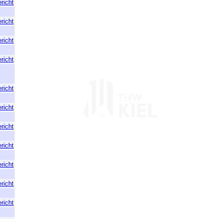
richt
richt
richt
richt
richt
richt
richt
richt
richt
richt
richt