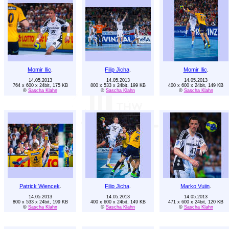
Momir Ilic
.
Filip Jicha
.
Momir Ilic
.
14.05.2013
14.05.2013
14.05.2013
764 x 600 x 24bit, 175 KB
800 x 533 x 24bit, 199 KB
400 x 600 x 24bit, 149 KB
©
Sascha Klahn
©
Sascha Klahn
©
Sascha Klahn
Patrick Wiencek
.
Filip Jicha
.
Marko Vujin
.
14.05.2013
14.05.2013
14.05.2013
800 x 533 x 24bit, 199 KB
400 x 600 x 24bit, 149 KB
471 x 600 x 24bit, 120 KB
©
Sascha Klahn
©
Sascha Klahn
©
Sascha Klahn