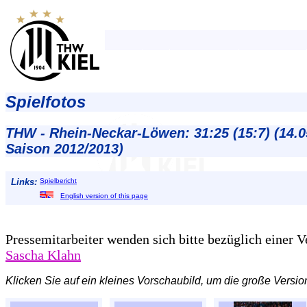
Spielfotos
THW - Rhein-Neckar-Löwen: 31:25 (15:7) (14.0
Saison 2012/2013)
Links:
Spielbericht
English version of this page
Pressemitarbeiter wenden sich bitte bezüglich einer 
Sascha Klahn
Klicken Sie auf ein kleines Vorschaubild, um die große Versio