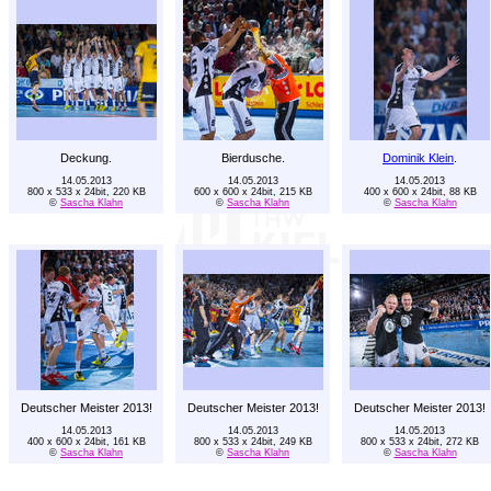
Deckung.
Bierdusche.
Dominik Klein
.
14.05.2013
14.05.2013
14.05.2013
800 x 533 x 24bit, 220 KB
600 x 600 x 24bit, 215 KB
400 x 600 x 24bit, 88 KB
©
Sascha Klahn
©
Sascha Klahn
©
Sascha Klahn
Deutscher Meister 2013!
Deutscher Meister 2013!
Deutscher Meister 2013!
14.05.2013
14.05.2013
14.05.2013
400 x 600 x 24bit, 161 KB
800 x 533 x 24bit, 249 KB
800 x 533 x 24bit, 272 KB
©
Sascha Klahn
©
Sascha Klahn
©
Sascha Klahn