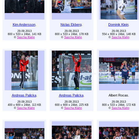
Kim Andersson
.
Niclas Ekberg
.
Dominik Klein
.
29.09.2013
29.09.2013
29.09.2013
800 x 533 x 24bit, 141 KB
800 x 533 x 24bit, 178 KB
554 x 600 x 24bit, 146 KB
©
Sascha Klahn
©
Sascha Klahn
©
Sascha Klahn
Andreas Palicka
.
Andreas Palicka
.
Albert Rocas.
29.09.2013
29.09.2013
29.09.2013
400 x 600 x 24bit, 113 KB
600 x 600 x 24bit, 225 KB
800 x 533 x 24bit, 172 KB
©
Sascha Klahn
©
Sascha Klahn
©
Sascha Klahn