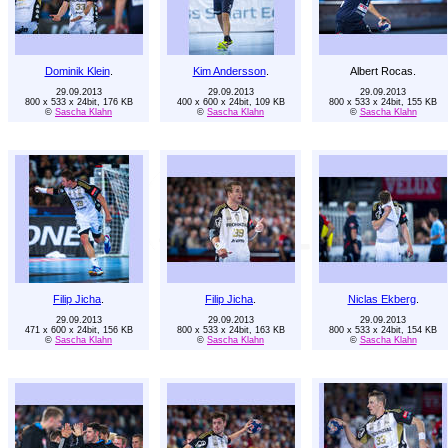
Dominik Klein
.
Kim Andersson
.
Albert Rocas.
29.09.2013
29.09.2013
29.09.2013
800 x 533 x 24bit, 176 KB
400 x 600 x 24bit, 109 KB
800 x 533 x 24bit, 155 KB
©
Sascha Klahn
©
Sascha Klahn
©
Sascha Klahn
Filip Jicha
.
Filip Jicha
.
Niclas Ekberg
.
29.09.2013
29.09.2013
29.09.2013
471 x 600 x 24bit, 156 KB
800 x 533 x 24bit, 163 KB
800 x 533 x 24bit, 154 KB
©
Sascha Klahn
©
Sascha Klahn
©
Sascha Klahn