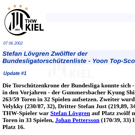
07.06.2002
Stefan Lövgren Zwölfter der
Bundesligatorschützenliste - Yoon Top-Sco
Update #1
Die Torschützenkrone der Bundesliga konnte sich -
in den Vorjahren - der Gummersbacher Kyung Shi
263/59 Toren in 32 Spielen aufsetzen. Zweiter wur
Velykky (230/87, 32), Dritter Stefan Just (219,89, 3
THW-Spieler war
Stefan Lövgren
auf Platz zwölf 
Toren in 33 Spielen,
Johan Pettersson
(170/39, 33) l
Platz 16.