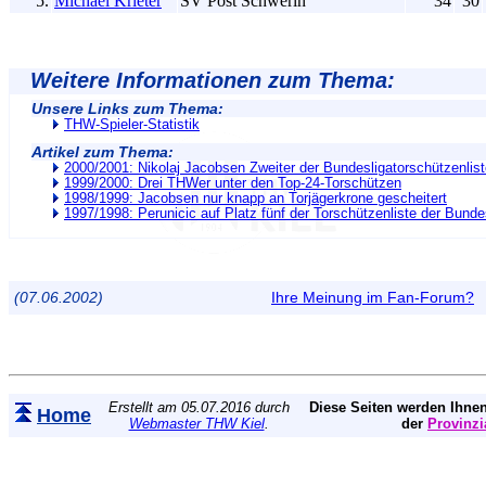
5.
Michael Krieter
SV Post Schwerin
34
30
Weitere Informationen zum Thema:
Unsere Links zum Thema:
THW-Spieler-Statistik
Artikel zum Thema:
2000/2001: Nikolaj Jacobsen Zweiter der Bundesligatorschützenlis
1999/2000: Drei THWer unter den Top-24-Torschützen
1998/1999: Jacobsen nur knapp an Torjägerkrone gescheitert
1997/1998: Perunicic auf Platz fünf der Torschützenliste der Bunde
(07.06.2002)
Ihre Meinung im Fan-Forum?
Erstellt am 05.07.2016 durch
Diese Seiten werden Ihnen
Home
Webmaster THW Kiel
.
der
Provinzi