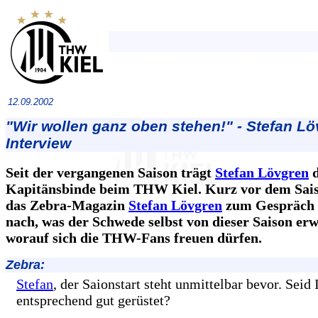
12.09.2002
"Wir wollen ganz oben stehen!" - Stefan L
Interview
Seit der vergangenen Saison trägt
Stefan Lövgren
d
Kapitänsbinde beim THW Kiel. Kurz vor dem Saiso
das Zebra-Magazin
Stefan Lövgren
zum Gespräch 
nach, was der Schwede selbst von dieser Saison er
worauf sich die THW-Fans freuen dürfen.
Zebra:
Stefan
, der Saionstart steht unmittelbar bevor. Seid 
entsprechend gut gerüstet?