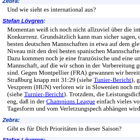
Zebra:
Und wie sieht es international aus?
Stefan Lövgren
:
Momentan weiß ich noch nicht allzuviel über die in
Konkurrenz. Grundsätzlich kann man sicher sagen, d
besten deutschen Mannschaften in etwa auf dem gle
Niveau mit den drei besten spanischen Mannschafte
Dazu kommen noch je eine französische und eine u
Mannschaft, auf die wir schon in der Vorbereitung g
sind. Gegen Montpellier (FRA) gewannen wir bereit
Straßburg knapp mit 31:29 (siehe
Tunier-Bericht
), 
Veszprem (HUN) verloren wir in Slowenien noch mi
(siehe
Turnier-Bericht
). Trotzdem, die Leistungsdich
eng, daß in der
Champions League
einfach vieles vo
Tagesform und vom Verletzungspech abhängen wird
Zebra:
Gibt es für Dich Prioritäten in dieser Saison?