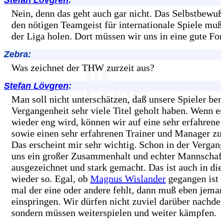
Stefan Lövgren
:
Nein, denn das geht auch gar nicht. Das Selbstbewu
den nötigen Teamgeist für internationale Spiele mu
der Liga holen. Dort müssen wir uns in eine gute Fo
Zebra:
Was zeichnet der THW zurzeit aus?
Stefan Lövgren
:
Man soll nicht unterschätzen, daß unsere Spieler ber
Vergangenheit sehr viele Titel geholt haben. Wenn e
wieder eng wird, können wir auf eine sehr erfahren
sowie einen sehr erfahrenen Trainer und Manager zu
Das erscheint mir sehr wichtig. Schon in der Vergan
uns ein großer Zusammenhalt und echter Mannschaf
ausgezeichnet und stark gemacht. Das ist auch in di
wieder so. Egal, ob
Magnus Wislander
gegangen ist 
mal der eine oder andere fehlt, dann muß eben jema
einspringen. Wir dürfen nicht zuviel darüber nachd
sondern müssen weiterspielen und weiter kämpfen.