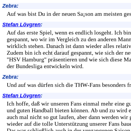
Zebra:
Auf was bist Du in der neuen Sa¡son am meisten ge
Stefan Lövgren
:
Auf das erste Spiel, wenn es endlich losgeht. Ich bi
gespannt, wo wir im Vergleich zu den anderen Man
wirklich stehen. Danach ist dann wieder alles relati
Zudem bin ich echt darauf gespannt, wie sich der ne
"HSV Hamburg" präsentieren und wie sich diese Ma
der Bundesliga entwickeln wird.
Zebra:
Und auf was dürfen sich die THW-Fans besonders f
Stefan Lövgren
:
Ich hoffe, daß wir unseren Fans einmal mehr eine g
und guten Handball bieten können. Ab und zu wird 
auch mal nicht so gut laufen, aber dann werden wir 
wieder auf die tolle Unterstützung unserer Fans bau
Das war schließlich auch in der vergangenen Saison 