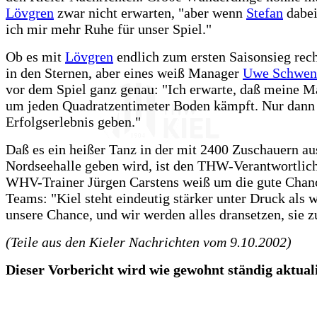
Lövgren
zwar nicht erwarten, "aber wenn
Stefan
dabei 
ich mir mehr Ruhe für unser Spiel."
Ob es mit
Lövgren
endlich zum ersten Saisonsieg rech
in den Sternen, aber eines weiß Manager
Uwe Schwen
vor dem Spiel ganz genau: "Ich erwarte, daß meine M
um jeden Quadratzentimeter Boden kämpft. Nur dann 
Erfolgserlebnis geben."
Daß es ein heißer Tanz in der mit 2400 Zuschauern au
Nordseehalle geben wird, ist den THW-Verantwortlich
WHV-Trainer Jürgen Carstens weiß um die gute Chanc
Teams: "Kiel steht eindeutig stärker unter Druck als wi
unsere Chance, und wir werden alles dransetzen, sie z
(Teile aus den Kieler Nachrichten vom 9.10.2002)
Dieser Vorbericht wird wie gewohnt ständig aktualis