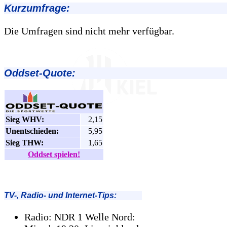
Kurzumfrage:
Die Umfragen sind nicht mehr verfügbar.
Oddset-Quote:
Sieg WHV:
2,15
Unentschieden:
5,95
Sieg THW:
1,65
Oddset spielen!
TV-, Radio- und Internet-Tips:
Radio: NDR 1 Welle Nord: