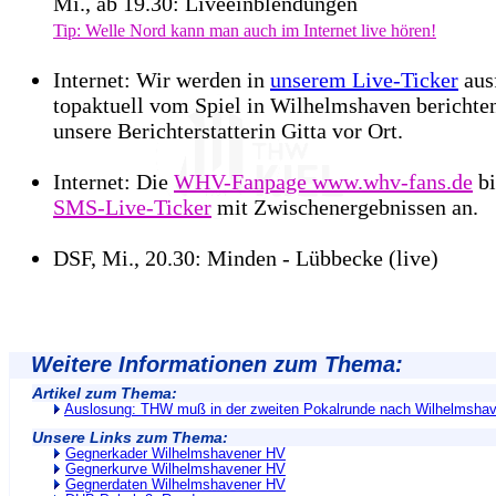
Mi., ab 19.30: Liveeinblendungen
Tip: Welle Nord kann man auch im Internet live hören!
Internet: Wir werden in
unserem Live-Ticker
aus
topaktuell vom Spiel in Wilhelmshaven berichte
unsere Berichterstatterin Gitta vor Ort.
Internet: Die
WHV-Fanpage www.whv-fans.de
bi
SMS-Live-Ticker
mit Zwischenergebnissen an.
DSF, Mi., 20.30: Minden - Lübbecke (live)
Weitere Informationen zum Thema:
Artikel zum Thema:
Auslosung: THW muß in der zweiten Pokalrunde nach Wilhelmsha
Unsere Links zum Thema:
Gegnerkader Wilhelmshavener HV
Gegnerkurve Wilhelmshavener HV
Gegnerdaten Wilhelmshavener HV