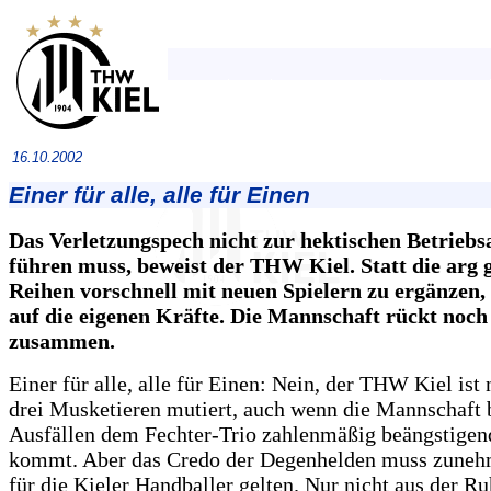
16.10.2002
Einer für alle, alle für Einen
Das Verletzungspech nicht zur hektischen Betrieb
führen muss, beweist der THW Kiel. Statt die arg g
Reihen vorschnell mit neuen Spielern zu ergänzen
auf die eigenen Kräfte. Die Mannschaft rückt noch
zusammen.
Einer für alle, alle für Einen: Nein, der THW Kiel ist 
drei Musketieren mutiert, auch wenn die Mannschaft 
Ausfällen dem Fechter-Trio zahlenmäßig beängstigen
kommt. Aber das Credo der Degenhelden muss zune
für die Kieler Handballer gelten. Nur nicht aus der R