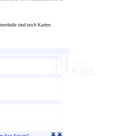
seehalle sind noch Karten
 im Fan-Forum?